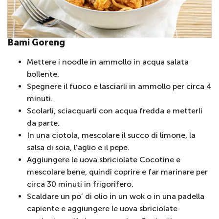
Bami Goreng
Mettere i noodle in ammollo in acqua salata
bollente.
Spegnere il fuoco e lasciarli in ammollo per circa 4
minuti.
Scolarli, sciacquarli con acqua fredda e metterli
da parte.
In una ciotola, mescolare il succo di limone, la
salsa di soia, l’aglio e il pepe.
Aggiungere le uova sbriciolate Cocotine e
mescolare bene, quindi coprire e far marinare per
circa 30 minuti in frigorifero.
Scaldare un po’ di olio in un wok o in una padella
capiente e aggiungere le uova sbriciolate