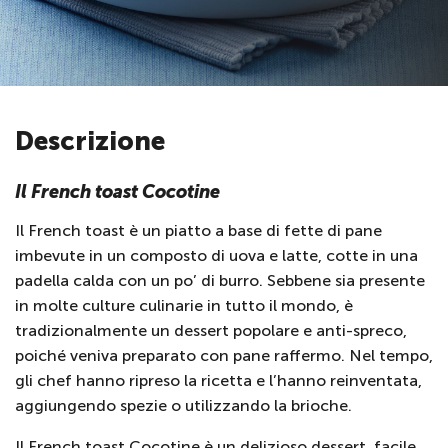
Descrizione
Il French toast Cocotine
Il French toast è un piatto a base di fette di pane
imbevute in un composto di uova e latte, cotte in una
padella calda con un po’ di burro. Sebbene sia presente
in molte culture culinarie in tutto il mondo, è
tradizionalmente un dessert popolare e anti-spreco,
poiché veniva preparato con pane raffermo. Nel tempo,
gli chef hanno ripreso la ricetta e l’hanno reinventata,
aggiungendo spezie o utilizzando la brioche.
Il French toast Cocotine è un delizioso dessert, facile