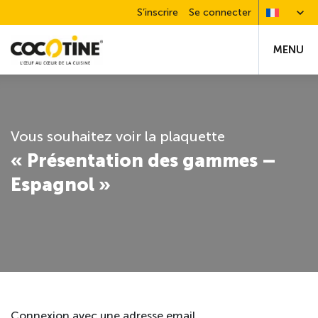
S’inscrire
Se connecter
MENU
Vous souhaitez voir la plaquette
« Présentation des gammes –
Espagnol »
Connexion avec une adresse email