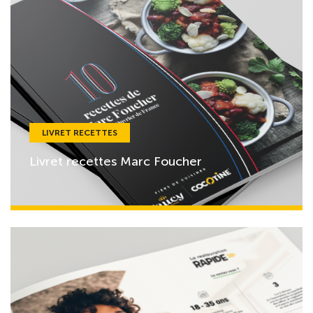
LIVRET RECETTES
Livret recettes Marc Foucher