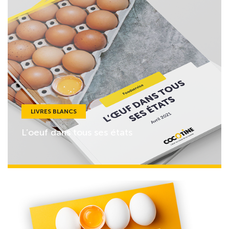
LIVRES BLANCS
L’oeuf dans tous ses états