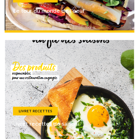
Le tour du monde de l’oeuf
LIVRET RECETTES
Livret recettes de saison