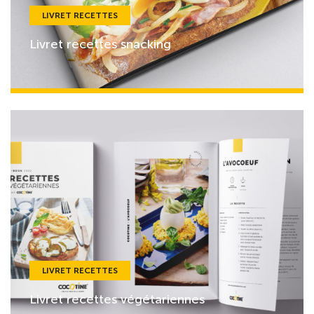
LIVRET RECETTES
Livret recettes snacking
LIVRET RECETTES
Livret recettes végétariennes