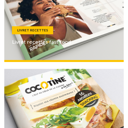
LIVRET RECETTES
Livret recettes fast food