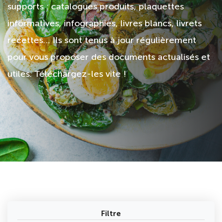
supports : catalogues produits, plaquettes
informatives, infographies, livres blancs, livrets
recettes… Ils sont tenus à jour régulièrement
pour vous proposer des documents actualisés et
utiles. Téléchargez-les vite !
Filtre