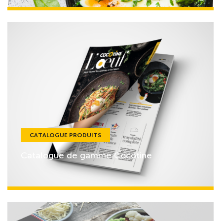
CATALOGUE PRODUITS
Catalogue de gamme Cocotine