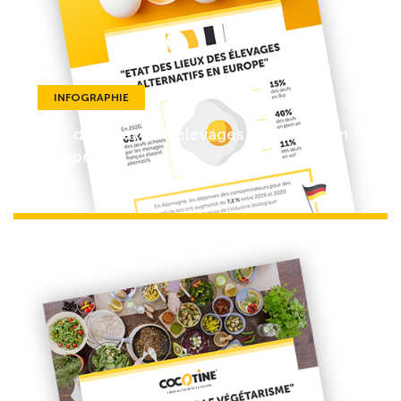
INFOGRAPHIE
Etat des lieux des élévages alternatifs en
Europe