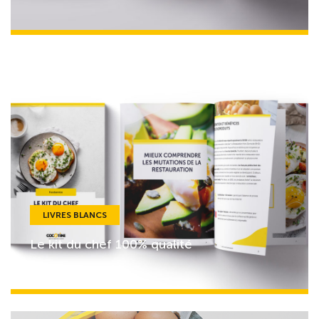
LIVRES BLANCS
Le kit du chef 100% qualité