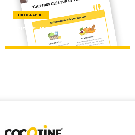
INFOGRAPHIE
Végétarisme en Europe