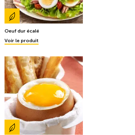
Oeuf dur écalé
Voir le produit