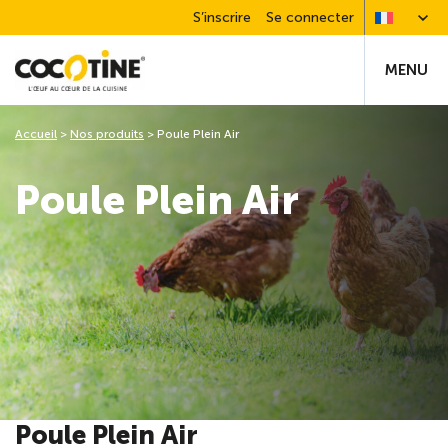
S’inscrire
Se connecter
MENU
Accueil
>
Nos produits
>
Poule Plein Air
Poule Plein Air
Poule Plein Air