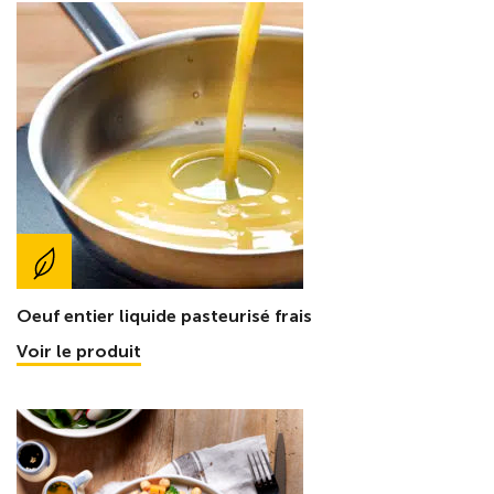
Oeuf entier liquide pasteurisé frais
Voir le produit