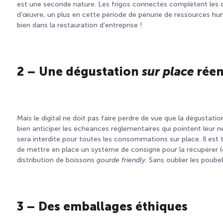
est une seconde nature. Les frigos connectés complètent les o
d’œuvre, un plus en cette période de pénurie de ressources hu
bien dans la restauration d’entreprise !
2 – Une dégustation
sur place
rée
Mais le digital ne doit pas faire perdre de vue que la dégustati
bien anticiper les échéances réglementaires qui pointent leur ne
sera interdite pour toutes les consommations sur place. Il est tem
de mettre en place un système de consigne pour la récupérer (
distribution de boissons
gourde
friendly
. Sans oublier les poube
3 – Des emballages éthiques