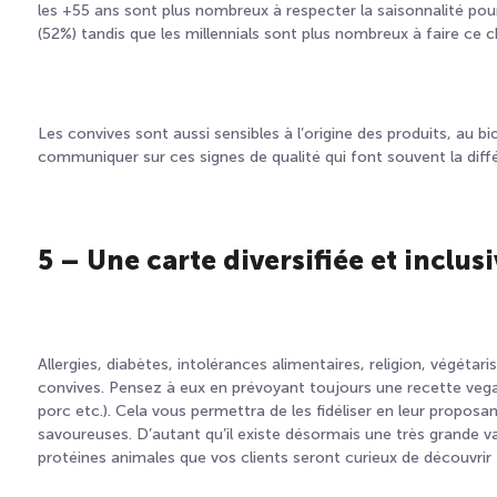
les +55 ans
sont plus nombreux à
respecter
la saisonnalité
pour
(52%)
tandis que
les millennials
sont plus nombreux à faire ce 
Les convives sont aussi sensibles à l’origine des produits, au bio
communiquer sur ces signes de qualité qui font souvent la diff
5 – Une carte diversifiée et inclus
Allergies, diabètes, intolérances alimentaires, religion, végétar
convives. Pensez à eux en prévoyant toujours
une recette veg
porc etc.). Cela vous permettra de les fidéliser en leur propos
savoureuses. D’autant qu’il existe désormais une très grande var
protéines animales que vos clients seront curieux de découvrir 