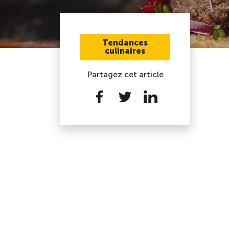
Tendances
culinaires
Partagez cet article