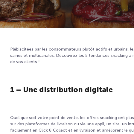
Plébiscitées par les consommateurs plutôt actifs et urbains, le
saines et multicanales. Découvrez les 5 tendances snacking à 
de vos clients !
1 – Une distribution digitale
Quel que soit votre point de vente, les offres snacking ont plu
sur des plateformes de livraison ou via une appli, un site, un in
facilement en Click & Collect et en livraison et améliorent le quo