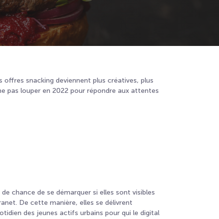
s offres snacking deviennent plus créatives, plus
ne pas louper en 2022 pour répondre aux attentes
s de chance de se démarquer si elles sont visibles
tranet. De cette manière, elles se délivrent
tidien des jeunes actifs urbains pour qui le digital