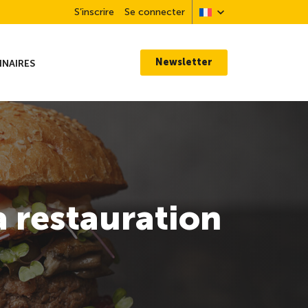
S’inscrire
Se connecter
Newsletter
INAIRES
a restauration