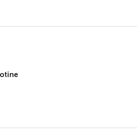
otine