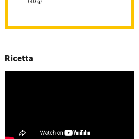
(40 g)
Ricetta