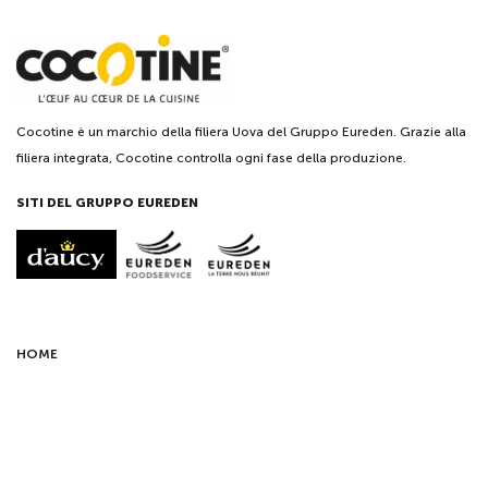
Cocotine è un marchio della filiera Uova del Gruppo Eureden. Grazie alla
filiera integrata, Cocotine controlla ogni fase della produzione.
SITI DEL GRUPPO EUREDEN
HOME
NEWSLETTER
Ricevi in anteprima le nostre news.