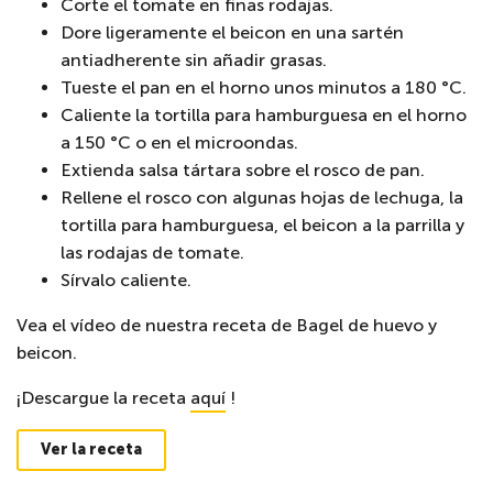
Corte el tomate en finas rodajas.
Dore ligeramente el beicon en una sartén
antiadherente sin añadir grasas.
Tueste el pan en el horno unos minutos a 180 °C.
Caliente la tortilla para hamburguesa en el horno
a 150 °C o en el microondas.
Extienda salsa tártara sobre el rosco de pan.
Rellene el rosco con algunas hojas de lechuga, la
tortilla para hamburguesa, el beicon a la parrilla y
las rodajas de tomate.
Sírvalo caliente.
Vea el vídeo de nuestra receta de Bagel de huevo y
beicon.
¡Descargue la receta
aquí
!
Ver la receta