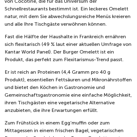
von Cocotine, die für das Universum der
Schnellrestaurants bestimmt ist. Ein leckeres Omelett
natur, mit dem Sie abwechslungsreiche Menüs kreieren
und alle Ihre Tischgäste verwöhnen können.
Fast die Hälfte der Haushalte in Frankreich ernähren
sich flexitarisch (49 % laut einer aktuellen Umfrage von
Kantar World Panel). Der Burger Omelett ist ein
Produkt, das perfekt zum Flexitarismus-Trend passt.
Er ist reich an Proteinen (4,4 Gramm pro 40 g
Produkt), essentiellen Fettsäuren und Mikronährstoffen
und bietet den Köchen in Gastronomie und
Gemeinschaftsgastronomie eine einfache Möglichkeit,
ihren Tischgästen eine vegetarische Alternative
anzubieten, die ihre Erwartungen erfüllt.
Zum Frühstück in einem Egg‘muffin oder zum
Mittagessen in einem frischen Bagel, vegetarischen