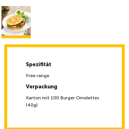
Spezifität
Free range
Verpackung
Karton mit 100 Burger Omelettes
(40g)