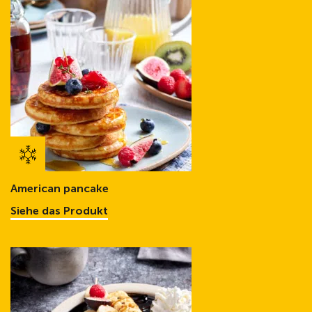
American pancake
Siehe das Produkt