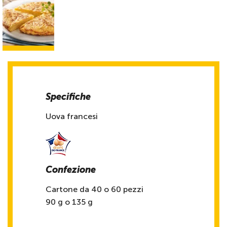
Specifiche
Uova francesi
Confezione
Cartone da 40 o 60 pezzi
90 g o 135 g