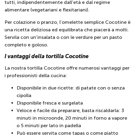
tutti, indipendentemente dall’età e dal regime
alimentare (vegetariani e flexitariani).
Per colazione o pranzo, l’omelette semplice Cocotine è
una ricetta deliziosa ed equilibrata che piacerà a molti.
Servila con un’insalata o con le verdure per un pasto
completo e goloso.
I vantaggi della tortilla Cocotine
La nostra tortilla Cocotine offre numerosi vantaggi per
i professionisti della cucina:
Disponibile in due ricette: di patate con o senza
cipolla
Disponibile fresca e surgelata
Veloce e facile da preparare, basta riscaldarla: 3
minuti in microonde, 20 minuti in forno a vapore
o 5 minuti per lato in padella
Può essere servita come tapas o come piatto