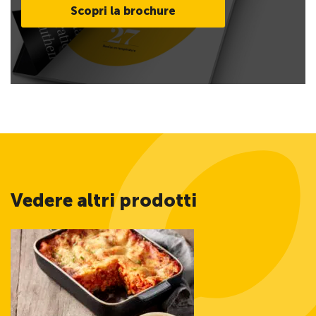
Scopri la brochure
Vedere altri prodotti