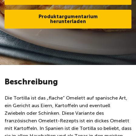
Produktargumentarium
herunterladen
Beschreibung
Die Tortilla ist das „flache“ Omelett auf spanische Art,
ein Gericht aus Eiern, Kartoffeln und eventuell
Zwiebeln oder Schinken. Diese Variante des
französischen Omelett-Rezepts ist ein dickes Omelett
mit Kartoffeln. In Spanien ist die Tortilla so beliebt, dass
sie in allen Haushalten und als Tapas in den meisten