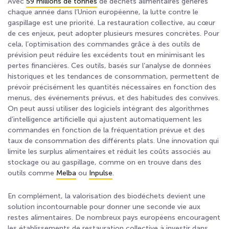
Avec
59 millions de tonnes
de déchets alimentaires générés
chaque année dans l’Union européenne, la lutte contre le
gaspillage est une priorité. La restauration collective, au cœur
de ces enjeux, peut adopter plusieurs mesures concrètes. Pour
cela, l’optimisation des commandes grâce à des outils de
prévision peut réduire les excédents tout en minimisant les
pertes financières. Ces outils, basés sur l’analyse de données
historiques et les tendances de consommation, permettent de
prévoir précisément les quantités nécessaires en fonction des
menus, des événements prévus, et des habitudes des convives.
On peut aussi utiliser des logiciels intégrant des algorithmes
d’intelligence artificielle qui ajustent automatiquement les
commandes en fonction de la fréquentation prévue et des
taux de consommation des différents plats. Une innovation qui
limite les surplus alimentaires et réduit les coûts associés au
stockage ou au gaspillage, comme on en trouve dans des
outils comme
Melba
ou
Inpulse
.
En complément, la valorisation des biodéchets devient une
solution incontournable pour donner une seconde vie aux
restes alimentaires. De nombreux pays européens encouragent
les établissements de restauration collective à investir dans