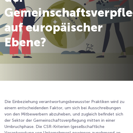
Gemeinschaftsverpfl
auf europäischer
Ebene?
Die Einbeziehung verantwortungsbewusster Praktiken wird zu
einem entscheidenden Faktor, um sich bei Ausschreibungen
von den Mitbewerbern abzuheben, und zugleich befindet sich
der Sektor der Gemeinschaftsverpflegung mitten in einer
Umbruchphase. Die CSR-Kriterien (gesellschaftliche
Verantwortung von Unternehmen) gewinnen zunehmend an