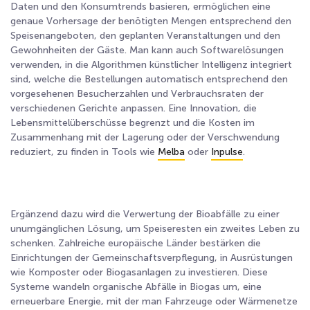
Daten und den Konsumtrends basieren, ermöglichen eine
genaue Vorhersage der benötigten Mengen entsprechend den
Speisenangeboten, den geplanten Veranstaltungen und den
Gewohnheiten der Gäste. Man kann auch Softwarelösungen
verwenden, in die Algorithmen künstlicher Intelligenz integriert
sind, welche die Bestellungen automatisch entsprechend den
vorgesehenen Besucherzahlen und Verbrauchsraten der
verschiedenen Gerichte anpassen. Eine Innovation, die
Lebensmittelüberschüsse begrenzt und die Kosten im
Zusammenhang mit der Lagerung oder der Verschwendung
reduziert, zu finden in Tools wie
Melba
oder
Inpulse
.
Ergänzend dazu wird die Verwertung der Bioabfälle zu einer
unumgänglichen Lösung, um Speiseresten ein zweites Leben zu
schenken. Zahlreiche europäische Länder bestärken die
Einrichtungen der Gemeinschaftsverpflegung, in Ausrüstungen
wie Komposter oder Biogasanlagen zu investieren. Diese
Systeme wandeln organische Abfälle in Biogas um, eine
erneuerbare Energie, mit der man Fahrzeuge oder Wärmenetze