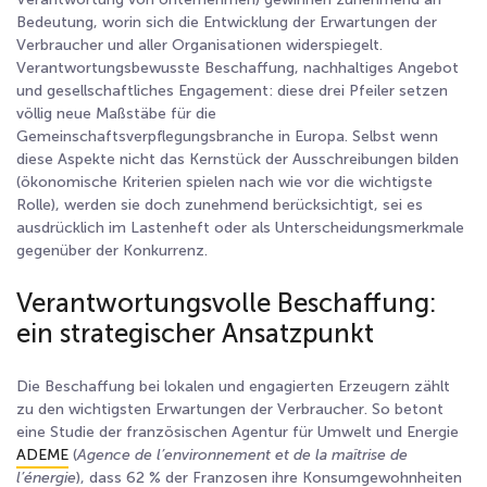
Bedeutung, worin sich die Entwicklung der Erwartungen der
Verbraucher und aller Organisationen widerspiegelt.
Verantwortungsbewusste Beschaffung, nachhaltiges Angebot
und gesellschaftliches Engagement: diese drei Pfeiler setzen
völlig neue Maßstäbe für die
Gemeinschaftsverpflegungsbranche in Europa. Selbst wenn
diese Aspekte nicht das Kernstück der Ausschreibungen bilden
(ökonomische Kriterien spielen nach wie vor die wichtigste
Rolle), werden sie doch zunehmend berücksichtigt, sei es
ausdrücklich im Lastenheft oder als Unterscheidungsmerkmale
gegenüber der Konkurrenz.
Verantwortungsvolle Beschaffung:
ein strategischer Ansatzpunkt
Die Beschaffung bei lokalen und engagierten Erzeugern zählt
zu den wichtigsten Erwartungen der Verbraucher. So betont
eine Studie der französischen Agentur für Umwelt und Energie
ADEME
(
Agence de l’environnement et de la maîtrise de
l’énergie
), dass 62 % der Franzosen ihre Konsumgewohnheiten