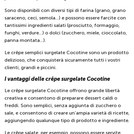
Sono disponibili con diversi tipi di farina (grano, grano
saraceno, ceci, semola…) e possono essere farcite con
tantissimi ingredienti salati (prosciutto, formaggio,
funghi, verdure…) o dolci (zucchero, miele, cioccolato,
panna montata…).
Le crêpe semplici surgelate Cocotine sono un prodotto
delizioso, che conquisterà sicuramente tutti i vostri
clienti, grandi e piccini.
I vantaggi delle crêpe surgelate Cocotine
Le crêpe surgelate Cocotine offrono grande libertà
creativa e consentono di preparare dessert caldi o
freddi. Sono semplici, senza aggiunta di zucchero o
sale, e consentono di creare un’ampia varietà di ricette,
aggiungendo qualunque tipo di prodotto e ingrediente.
Le crêpe salate, per esempio, possono essere servite