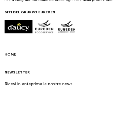
SITI DEL GRUPPO EUREDEN
HOME
NEWSLETTER
Ricevi in anteprima le nostre news.
©2026 Cocotine – Tutti i diritti riservati
|
Impostazioni dei cookie