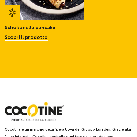
Schokonella pancake
Scopri il prodotto
Cocotine è un marchio della filiera Uova del Gruppo Eureden. Grazie alla
filiera integrata, Cocotine controlla ogni fase della produzione.