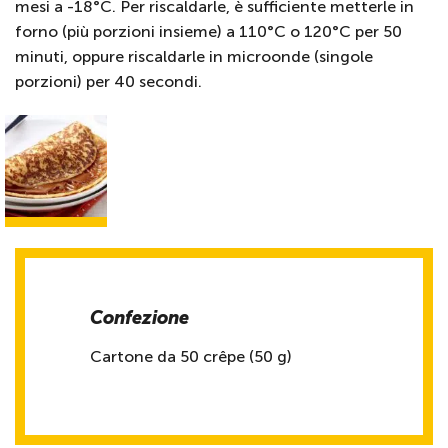
mesi a -18°C. Per riscaldarle, è sufficiente metterle in
forno (più porzioni insieme) a 110°C o 120°C per 50
minuti, oppure riscaldarle in microonde (singole
porzioni) per 40 secondi.
Confezione
Cartone da 50 crêpe (50 g)