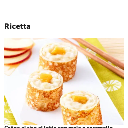
Ricetta
Crêpe al riso al latte con mele e caramello