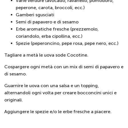
Varie verdure (avocado, ravanello, pomodoro,
peperone, carota, broccoli, ecc.)
Gamberi sgusciati
Semi di papavero e di sesamo
Erbe aromatiche fresche (prezzemolo,
coriandolo, erba cipollina, ecc.)
Spezie (peperoncino, pepe rosa, pepe nero, ecc.)
Tagliare a metà le uova sode Cocotine.
Cospargere ogni metà con un mix di semi di papavero e
di sesamo.
Guarnire le uova con una salsa e un topping,
alternandoli ogni volta per creare bocconcini unici e
originali.
Aggiungere le spezie e/o le erbe fresche a piacere.