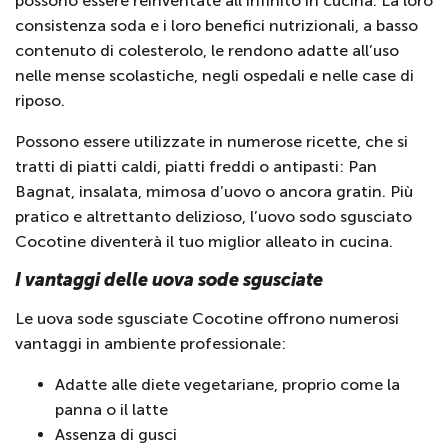
possono essere reinventate all’infinito in cucina. La loro
consistenza soda e i loro benefici nutrizionali, a basso
contenuto di colesterolo, le rendono adatte all’uso
nelle mense scolastiche, negli ospedali e nelle case di
riposo.
Possono essere utilizzate in numerose ricette, che si
tratti di piatti caldi, piatti freddi o antipasti: Pan
Bagnat, insalata, mimosa d’uovo o ancora gratin. Più
pratico e altrettanto delizioso, l’uovo sodo sgusciato
Cocotine diventerà il tuo miglior alleato in cucina.
I vantaggi delle uova sode sgusciate
Le uova sode sgusciate Cocotine offrono numerosi
vantaggi in ambiente professionale:
Adatte alle diete vegetariane, proprio come la
panna o il latte
Assenza di gusci