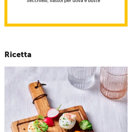
Secchielli, vassoi per uova e buste
Ricetta