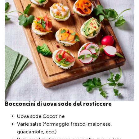
Bocconcini di uova sode del rosticcere
Uova sode Cocotine
Varie salse (formaggio fresco, maionese,
guacamole, ecc.)