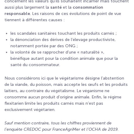
concernent les valeurs qu’ils souhaitent incarner mais touchent
aussi plus largement la
santé
et la
consommation
responsable
. Les raisons de ces évolutions de point de vue
tiennent à différentes causes :
les scandales sanitaires touchant les produits carnés ;
la dénonciation des dérives de l’élevage productiviste,
notamment portée par des ONG ;
la volonté de se rapprocher d’une « naturalité »,
bénéfique autant pour la condition animale que pour la
santé du consommateur.
Nous considérons ici que le végétarisme désigne l’abstention
de la viande, du poisson, mais accepte les œufs et les produits
laitiers, au contraire du végétalisme. Le véganisme ne
consomme aucun produit d’origine animale. Enfin, le régime
flexitarien limite les produits carnés mais n’est pas
exclusivement végétarien.
Sauf mention contraire, tous les chiffres proviennent de
l’enquête CREDOC pour FranceAgriMer et l’OCHA de 2019.