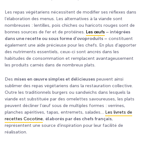
Les repas végétariens nécessitent de modifier ses réflexes dans
l’élaboration des menus. Les alternatives à la viande sont
nombreuses : lentilles, pois chiches ou haricots rouges sont de
bonnes sources de fer et de protéines.
Les œufs
– intégrées
dans une recette ou sous forme d’ovoproduits –
constituent
également une aide précieuse pour les chefs. En plus d’apporter
des nutriments essentiels, ceux-ci sont ancrés dans les
habitudes de consommation et remplacent avantageusement
les produits carnés dans de nombreux plats.
Des
mises en œuvre simples et délicieuses
peuvent ainsi
sublimer des repas végétariens dans la restauration collective.
Outre les traditionnels burgers ou sandwichs dans lesquels la
viande est substituée par des omelettes savoureuses, les plats
peuvent décliner l’œuf sous de multiples formes : verrines,
planches apéritives, tapas, entremets, salades…
Les livrets de
recettes Cocotine
,
élaborés par des chefs français
,
représentent une source d’inspiration pour leur facilité de
réalisation.