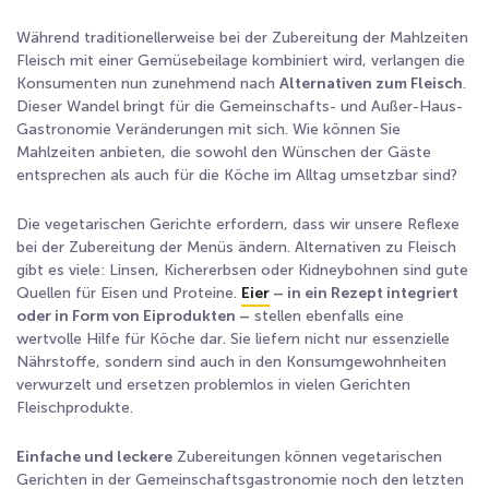
Während traditionellerweise bei der Zubereitung der Mahlzeiten
Fleisch mit einer Gemüsebeilage kombiniert wird, verlangen die
Konsumenten nun zunehmend nach
Alternativen zum Fleisch
.
Dieser Wandel bringt für die Gemeinschafts- und Außer-Haus-
Gastronomie Veränderungen mit sich. Wie können Sie
Mahlzeiten anbieten, die sowohl den Wünschen der Gäste
entsprechen als auch für die Köche im Alltag umsetzbar sind?
Die vegetarischen Gerichte erfordern, dass wir unsere Reflexe
bei der Zubereitung der Menüs ändern. Alternativen zu Fleisch
gibt es viele: Linsen, Kichererbsen oder Kidneybohnen sind gute
Quellen für Eisen und Proteine.
Eier
– in ein Rezept integriert
oder in Form von Eiprodukten –
stellen ebenfalls eine
wertvolle Hilfe für Köche dar. Sie liefern nicht nur essenzielle
Nährstoffe, sondern sind auch in den Konsumgewohnheiten
verwurzelt und ersetzen problemlos in vielen Gerichten
Fleischprodukte.
Einfache und leckere
Zubereitungen können vegetarischen
Gerichten in der Gemeinschaftsgastronomie noch den letzten