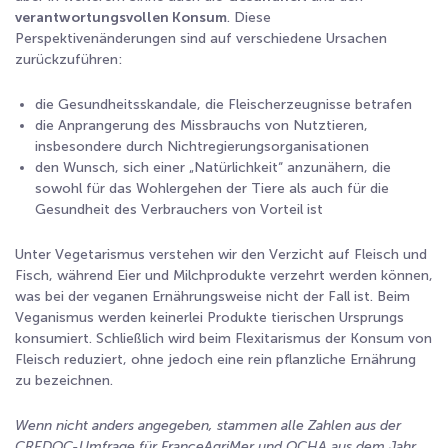
verantwortungsvollen Konsum
. Diese
Perspektivenänderungen sind auf verschiedene Ursachen
zurückzuführen:
die Gesundheitsskandale, die Fleischerzeugnisse betrafen
die Anprangerung des Missbrauchs von Nutztieren,
insbesondere durch Nichtregierungsorganisationen
den Wunsch, sich einer „Natürlichkeit“ anzunähern, die
sowohl für das Wohlergehen der Tiere als auch für die
Gesundheit des Verbrauchers von Vorteil ist
Unter Vegetarismus verstehen wir den Verzicht auf Fleisch und
Fisch, während Eier und Milchprodukte verzehrt werden können,
was bei der veganen Ernährungsweise nicht der Fall ist. Beim
Veganismus werden keinerlei Produkte tierischen Ursprungs
konsumiert. Schließlich wird beim Flexitarismus der Konsum von
Fleisch reduziert, ohne jedoch eine rein pflanzliche Ernährung
zu bezeichnen.
Wenn nicht anders angegeben, stammen alle Zahlen aus der
CREDOC-Umfrage für FranceAgriMer und OCHA aus dem Jahr