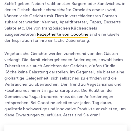
Schliff geben. Neben traditionellen Burgern oder Sandwiches, in
denen Fleisch durch schmackhafte Omeletts ersetzt wird,
können viele Gerichte mit Eiern in verschiedensten Formen
zubereitet werden: Verrines, Aperitifbretter, Tapas, Desserts,
Salate etc. Die von
französischen Küchenchefs
ausgearbeiteten
Rezepthefte von Cocotine
sind eine Quelle
der Inspiration für ihre einfache Zubereitung.
Vegetarische Gerichte werden zunehmend von den Gästen
verlangt. Die damit einhergehenden Änderungen, sowohl beim
Zubereiten als auch Anrichten der Gerichte, dürfen für die
Köche keine Belastung darstellen. Im Gegenteil, sie bieten eine
großartige Gelegenheit, sich selbst neu zu erfinden und die
Verbraucher zu überraschen. Der Trend zu Vegetarismus und
Flexitarismus nimmt in ganz Europa zu: Die Reaktion der
Gemeinschaftsgastronomie muss diesen Anforderungen
entsprechen. Bei Cocotine arbeiten wir jeden Tag daran,
qualitativ hochwertige und innovative Produkte anzubieten, um
diese Erwartungen zu erfüllen. Jetzt sind Sie dran!