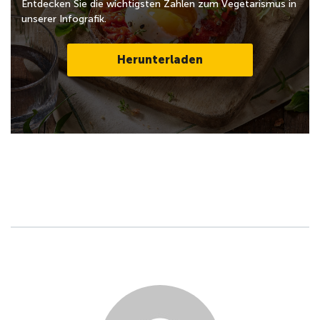
Entdecken Sie die wichtigsten Zahlen zum Vegetarismus in
unserer Infografik.
Herunterladen