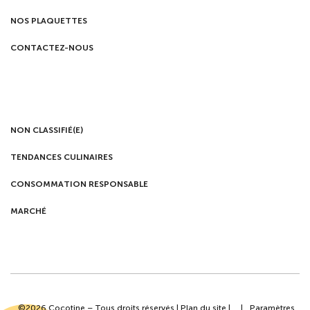
NOS PLAQUETTES
CONTACTEZ-NOUS
NON CLASSIFIÉ(E)
TENDANCES CULINAIRES
CONSOMMATION RESPONSABLE
MARCHÉ
©2026 Cocotine – Tous droits réservés |
Plan du site
|
|
Paramètres