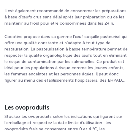
Il est également recommandé de consommer les préparations
à base d’œufs crus sans délai après leur préparation ou de les
maintenir au froid pour être consommées dans les 24 h.
Cocotine propose dans sa gamme l’œuf coquille pasteurisé qui
offre une qualité constante et s’adapte à tout type de
restauration. La pasteurisation à basse température permet de
respecter la qualité organoleptique des œufs tout en éliminant
le risque de contamination par les salmonelles. Ce produit est
idéal pour les populations à risque comme les jeunes enfants,
les femmes enceintes et les personnes âgées. Il peut donc
figurer au menu des établissements hospitaliers, des EHPAD…
Les ovoproduits
Stockez les ovoproduits selon les indications qui figurent sur
l’emballage et respectez la date limite d’utilisation : les
ovoproduits frais se conservent entre 0 et 4 °C, les