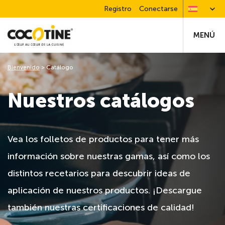
Registro
Conectarse
MENÚ
Bienvenido
>
Catálogo
Nuestros catálogos
Vea los folletos de productos para tener más
información sobre nuestras gamas, así como los
distintos recetarios para descubrir ideas de
aplicación de nuestros productos. ¡Descargue
también nuestras certificaciones de calidad!