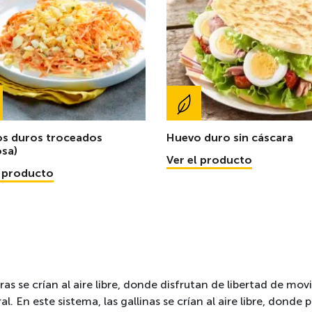
s duros troceados
Huevo duro sin cáscara
sa)
Ver el producto
l producto
ras se crían al aire libre, donde disfrutan de libertad de mo
l. En este sistema, las gallinas se crían al aire libre, donde