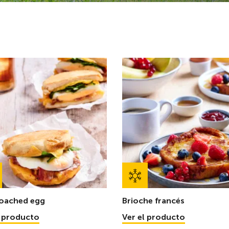
poached egg
Brioche francés
l producto
Ver el producto