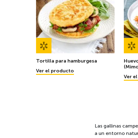
Tortilla para hamburgesa
Huevo
(Mimo
Ver el producto
Ver e
Las gallinas campe
a un entorno natura