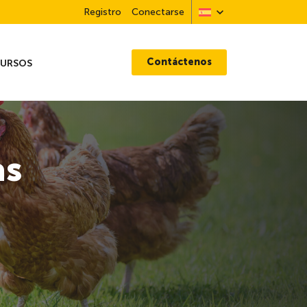
Registro
Conectarse
Contáctenos
CURSOS
as