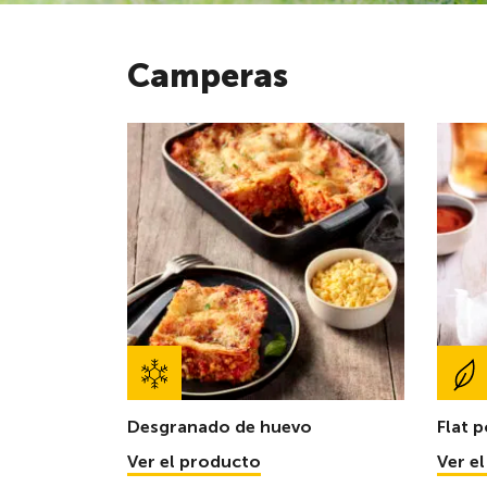
Camperas
Desgranado de huevo
Flat 
Ver el producto
Ver e