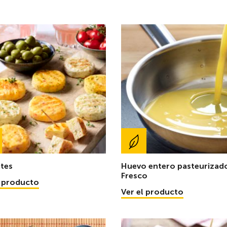
ites
Huevo entero pasteurizad
Fresco
l producto
Ver el producto