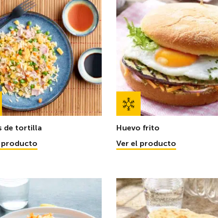
 de tortilla
Huevo frito
l producto
Ver el producto