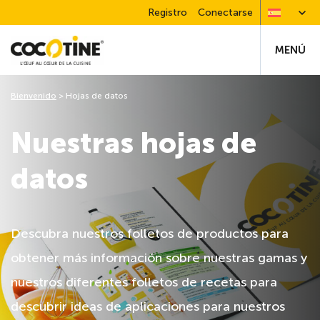
Registro
Conectarse
MENÚ
Bienvenido
>
Hojas de datos
Nuestras hojas de
datos
Descubra nuestros folletos de productos para
obtener más información sobre nuestras gamas y
nuestros diferentes folletos de recetas para
descubrir ideas de aplicaciones para nuestros