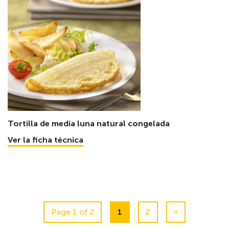
Tortilla de media luna natural congelada
Ver la ficha técnica
Page 1 of 2
1
2
»