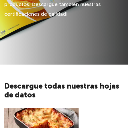
productos. Descargue también nuestras
certificaciones de calidad!
Descargue todas nuestras hojas
de datos