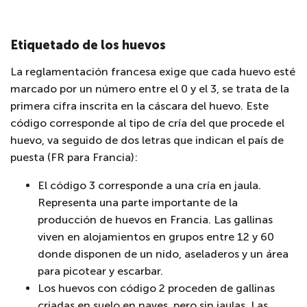
Etiquetado de los huevos
La reglamentación francesa exige que cada huevo esté
marcado por un número entre el 0 y el 3, se trata de la
primera cifra inscrita en la cáscara del huevo. Este
código corresponde al tipo de cría del que procede el
huevo, va seguido de dos letras que indican el país de
puesta (FR para Francia):
El código 3 corresponde a una cría en jaula.
Representa una parte importante de la
producción de huevos en Francia. Las gallinas
viven en alojamientos en grupos entre 12 y 60
donde disponen de un nido, aseladeros y un área
para picotear y escarbar.
Los huevos con código 2 proceden de gallinas
criadas en suelo en naves, pero sin jaulas. Las