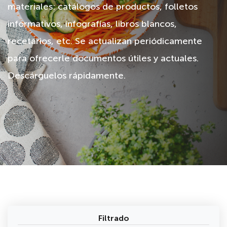
materiales: catálogos de productos, folletos
informativos, infografías, libros blancos,
recetarios, etc. Se actualizan periódicamente
para ofrecerle documentos útiles y actuales.
Descárguelos rápidamente.
Filtrado