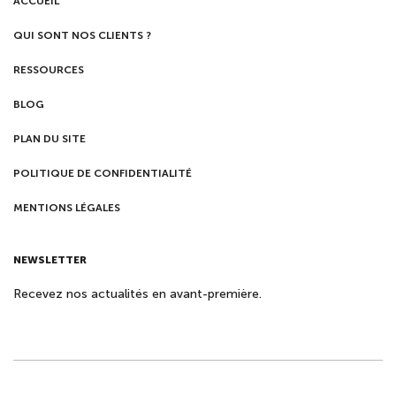
ACCUEIL
QUI SONT NOS CLIENTS ?
RESSOURCES
BLOG
PLAN DU SITE
POLITIQUE DE CONFIDENTIALITÉ
MENTIONS LÉGALES
NEWSLETTER
Recevez nos actualités en avant-première.