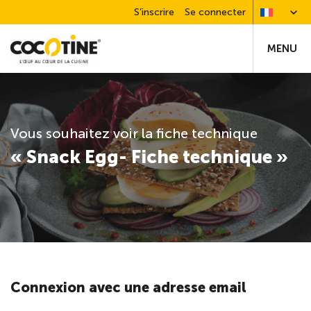
S’inscrire
Se connecter
MENU
Vous souhaitez voir la fiche technique
« Snack Egg- Fiche technique »
Connexion avec une adresse email