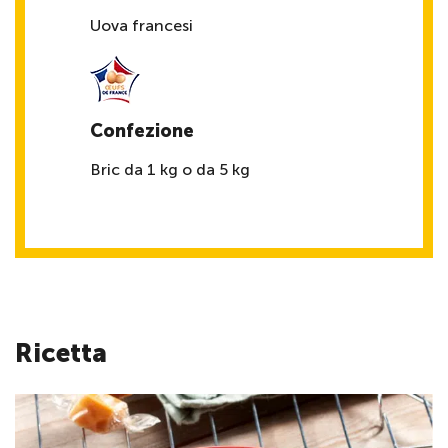
Uova francesi
Confezione
Bric da 1 kg o da 5 kg
Ricetta