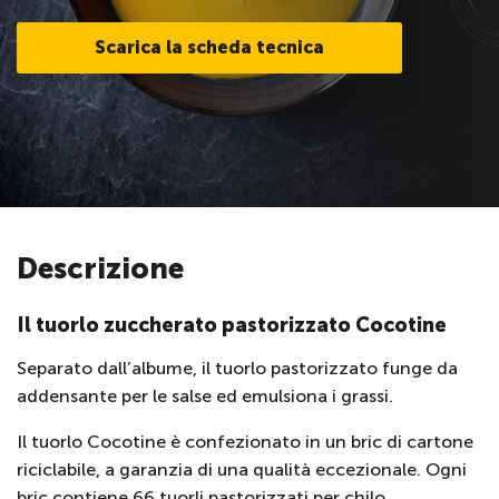
Scarica la scheda tecnica
Descrizione
Il tuorlo zuccherato pastorizzato Cocotine
Separato dall’albume, il tuorlo pastorizzato funge da
addensante per le salse ed emulsiona i grassi.
Il tuorlo Cocotine è confezionato in un bric di cartone
riciclabile, a garanzia di una qualità eccezionale. Ogni
bric contiene 66 tuorli pastorizzati per chilo.