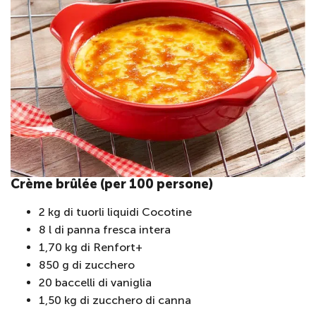
Crème brûlée (per 100 persone)
2 kg di tuorli liquidi Cocotine
8 l di panna fresca intera
1,70 kg di Renfort+
850 g di zucchero
20 baccelli di vaniglia
1,50 kg di zucchero di canna