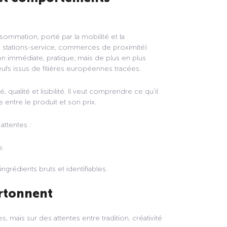
ommation, porté par la mobilité et la
s, stations-service, commerces de proximité)
n immédiate, pratique, mais de plus en plus
fs issus de filières européennes tracées.
 qualité et lisibilité. Il veut comprendre ce qu’il
 entre le produit et son prix.
attentes :
e.
grédients bruts et identifiables.
artonnent
 mais sur des attentes entre tradition, créativité