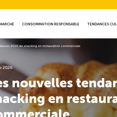
MARCHÉ
CONSOMMATION RESPONSABLE
TENDANCES CUL
ndances 2026 du snacking en restauration commerciale
i 2026
es nouvelles tenda
nacking en restaur
ommerciale