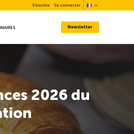
S’inscrire
Se connecter
Newsletter
INAIRES
nces 2026 du
ation