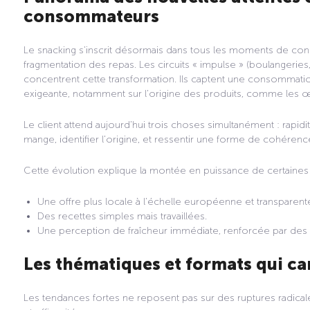
consommateurs
Le snacking s’inscrit désormais dans tous les moments de cons
fragmentation des repas. Les circuits « impulse » (boulangerie
concentrent cette transformation. Ils captent une consommatio
exigeante, notamment sur l’origine des produits, comme les œu
Le client attend aujourd’hui trois choses simultanément : rapidité,
mange, identifier l’origine, et ressentir une forme de cohérence
Cette évolution explique la montée en puissance de certaines 
Une offre plus locale à l’échelle européenne et transparent
Des recettes simples mais travaillées.
Une perception de fraîcheur immédiate, renforcée par des in
Les thématiques et formats qui c
Les tendances fortes ne reposent pas sur des ruptures radicales,