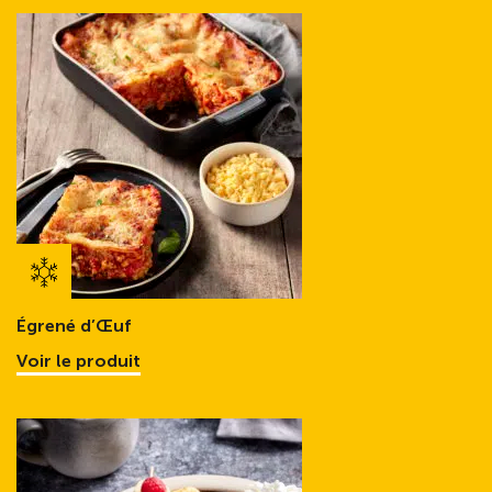
Égrené d’Œuf
Voir le produit