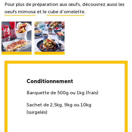
Pour plus de préparation aux œufs, découvrez aussi les
oeufs mimosa
et le
cube d’omelette
.
Conditionnement
Barquette de 500g ou 1kg (frais)
Sachet de 2,5kg, 9kg ou 10kg
(surgelés)