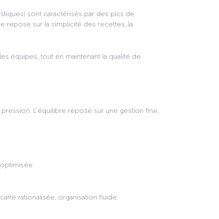
istiques) sont caractérisés par des pics de
 repose sur la simplicité des recettes, la
s équipes, tout en maintenant la qualité de
ression. L’équilibre repose sur une gestion fine.
 optimisée
arte rationalisée, organisation fluide.