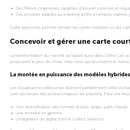
Des filières organisées capables d’assurer volumes et régula
Des produits adaptés au snacking (prêts à l’emploi, stables, 
Cette approche permet d’éviter les cartes instables ou les rupt
Concevoir et gérer une carte court
La transformation du marché se traduit aussi dans l’offre. Les 
proposent le plus de choix, mais ceux qui structurent le mieux 
La montée en puissance des modèles hybride
Les boulangeries-pâtisseries illustrent parfaitement cette évolu
sont devenues des acteurs majeurs du snacking. Elles ont réus
Une diversification des formats (bowls, wraps, plats chauds, 
Une montée en gamme.
L’intégration du digital (click & collect, livraison).