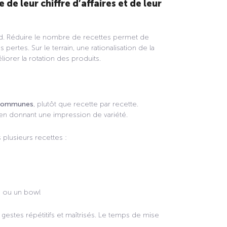
de leur chiffre d’affaires et de leur
d. Réduire le nombre de recettes permet de
s pertes. Sur le terrain, une rationalisation de la
liorer la rotation des produits.
communes
, plutôt que recette par recette.
t en donnant une impression de variété.
 plusieurs recettes :
e ou un bowl
 gestes répétitifs et maîtrisés. Le temps de mise