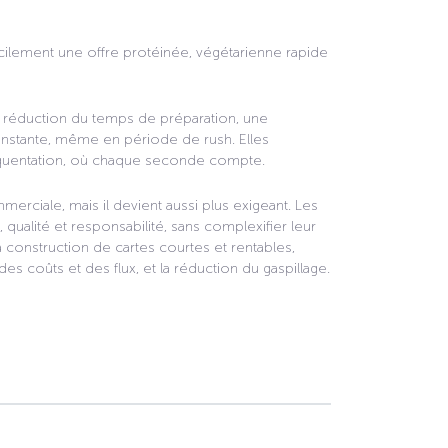
cilement une offre protéinée, végétarienne rapide
e réduction du temps de préparation, une
constante, même en période de rush. Elles
réquentation, où chaque seconde compte.
rciale, mais il devient aussi plus exigeant. Les
qualité et responsabilité, sans complexifier leur
construction de cartes courtes et rentables,
des coûts et des flux, et la réduction du gaspillage.