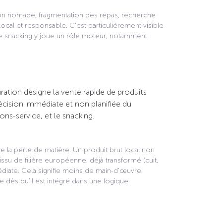
n nomade, fragmentation des repas, recherche
ocal et responsable. C’est particulièrement visible
 le snacking y joue un rôle moteur, notamment
uration désigne la vente rapide de produits
cision immédiate et non planifiée du
ns-service, et le snacking.
e la perte de matière. Un produit brut local non
ssu de filière européenne, déjà transformé (cuit,
édiate. Cela signifie moins de main-d’œuvre,
e dès qu’il est intégré dans une logique