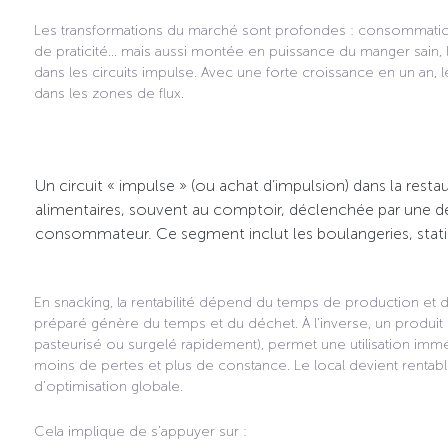
Les transformations du marché sont profondes : consommatio
de praticité… mais aussi montée en puissance du manger sain, l
dans les circuits impulse. Avec une forte croissance en un an,
dans les zones de flux.
Un circuit « impulse » (ou achat d’impulsion) dans la resta
alimentaires, souvent au comptoir, déclenchée par une dé
consommateur. Ce segment inclut les boulangeries, statio
En snacking, la rentabilité dépend du temps de production et d
préparé génère du temps et du déchet. À l’inverse, un produit i
pasteurisé ou surgelé rapidement), permet une utilisation imm
moins de pertes et plus de constance. Le local devient rentabl
d’optimisation globale.
Cela implique de s’appuyer sur :