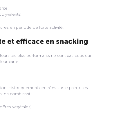
rité.
polyvalents).
ures en période de forte activité.
e et efficace en snacking
acteurs les plus performants ne sont pas ceux qui
leur carte.
s
tion. Historiquement centrées sur le pain, elles
si en combinant :
offres végétales).