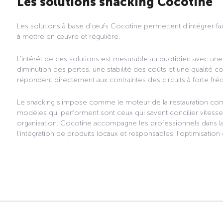
Les solutions snacking Cocotine
Les solutions à base d’œufs Cocotine permettent d’intégrer fa
à mettre en œuvre et régulière.
L’intérêt de ces solutions est mesurable au quotidien avec un
diminution des pertes, une stabilité des coûts et une qualité 
répondent directement aux contraintes des circuits à forte f
Le snacking s’impose comme le moteur de la restauration comme
modèles qui performent sont ceux qui savent concilier vitesse, 
organisation. Cocotine accompagne les professionnels dans la 
l’intégration de produits locaux et responsables, l’optimisation 