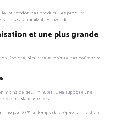
eure rotation des produits. Les produits
tions, tout en limitant les invendus.
isation et une plus grande
ion. Rapidité, régularité et maîtrise des coûts sont
ce
r en moins de deux minutes. Cela suppose une
s recettes standardisées.
ire jusqu’à 50 % du temps de préparation, tout en