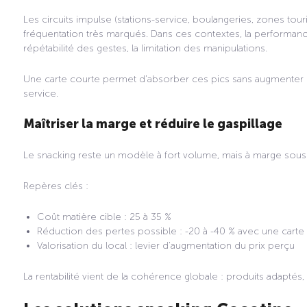
Les circuits impulse (stations-service, boulangeries, zones tour
fréquentation très marqués. Dans ces contextes, la performance
répétabilité des gestes, la limitation des manipulations.
Une carte courte permet d’absorber ces pics sans augmenter le
service.
Maîtriser la marge et réduire le gaspillage
Le snacking reste un modèle à fort volume, mais à marge sous p
Repères clés :
Coût matière cible : 25 à 35 %
Réduction des pertes possible : -20 à -40 % avec une carte
Valorisation du local : levier d’augmentation du prix perçu
La rentabilité vient de la cohérence globale : produits adaptés, c