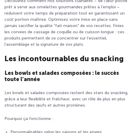
Découvrez comment nos solutions culinaires – de l’œuf poché
prêt à servir aux omelettes gourmandes prêtes à l’emploi –
réduisent votre temps de préparation tout en garantissant un
coût portion maîtrisé. Optimisez votre mise en place sans
jamais sacrifier la qualité “fait maison” de vos recettes. Finies
les corvées de cassage de coquille ou de cuisson longue : ces
produits permettent de se concentrer sur l’essentiel,
l’assemblage et la signature de vos plats.
Les incontournables du snacking
Les bowls et salades composées : le succès
toute l’année
Les bowls et salades composées restent des stars du snacking,
grâce à leur flexibilité et fraîcheur, avec un rôle de plus en plus
structurant des œufs et autres protéines.
Pourquoi ça fonctionne :
Personnalisables selon les saisons et les envies