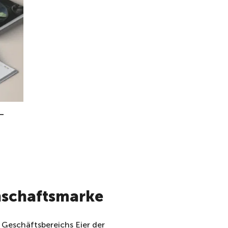
–
nschaftsmarke
 Geschäftsbereichs Eier der