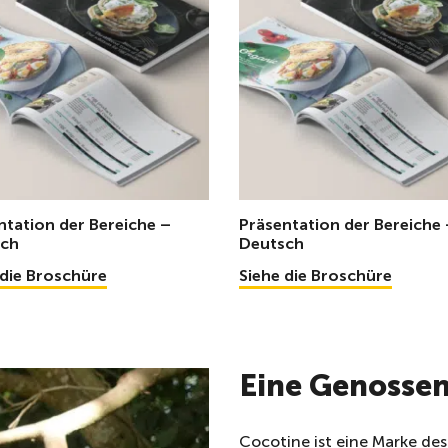
ntation der Bereiche –
Präsentation der Bereiche 
sch
Deutsch
 die Broschüre
Siehe die Broschüre
Eine Genosse
Cocotine ist eine Marke des