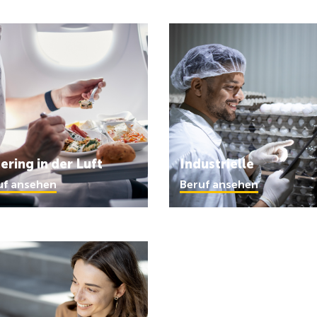
ering in der Luft
Industrielle
uf ansehen
Beruf ansehen