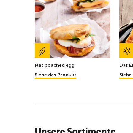
Flat poached egg
Das E
Siehe das Produkt
Siehe
Unsere Sortimente