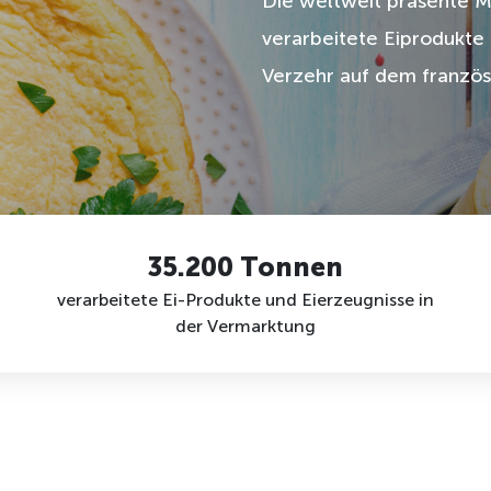
Die weltweit präsente Ma
verarbeitete Eiprodukte
Verzehr auf dem französ
35.200 Tonnen
verarbeitete Ei-Produkte und Eierzeugnisse in
der Vermarktung