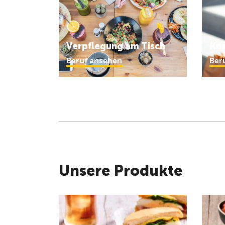
Verpflegung am Tisch
Kn
Beruf ansehen
Ber
Unsere Produkte