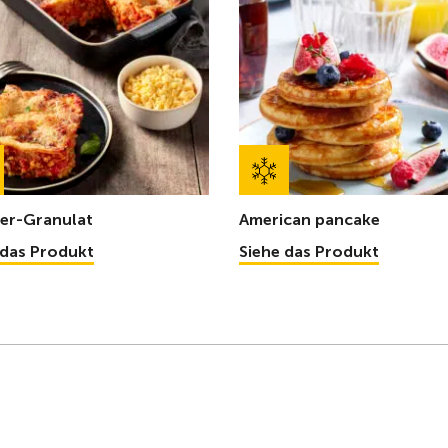
ier-Granulat
American pancake
 das Produkt
Siehe das Produkt