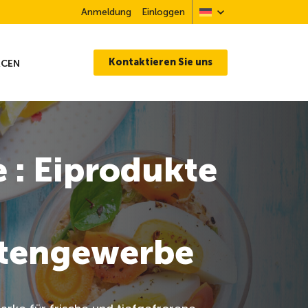
Anmeldung
Einloggen
Kontaktieren Sie uns
RCEN
 : Eiprodukte
ttengewerbe