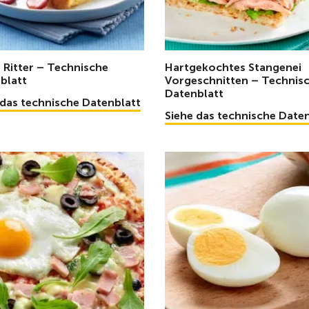
 Ritter – Technische
Hartgekochtes Stangenei
blatt
Vorgeschnitten – Technis
Datenblatt
 das technische Datenblatt
Siehe das technische Date