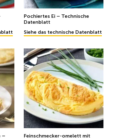
–
Pochiertes Ei – Technische
Datenblatt
nblatt
Siehe das technische Datenblatt
 –
Feinschmecker-omelett mit