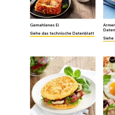
Gemahlenes Ei
Armer
Daten
Siehe das technische Datenblatt
Siehe