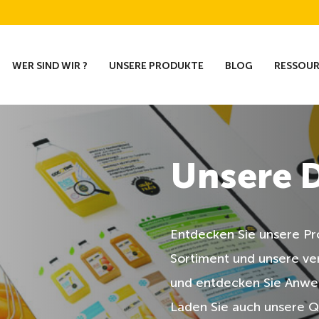
WER SIND WIR ?
UNSERE PRODUKTE
BLOG
RESSOU
Unsere D
Entdecken Sie unsere P
Sortiment und unsere ve
und entdecken Sie Anwe
Laden Sie auch unsere Qu