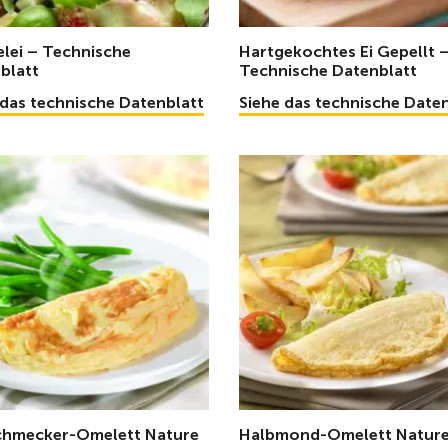
elei – Technische
Hartgekochtes Ei Gepellt 
blatt
Technische Datenblatt
 das technische Datenblatt
Siehe das technische Date
chmecker-Omelett Nature
Halbmond-Omelett Nature