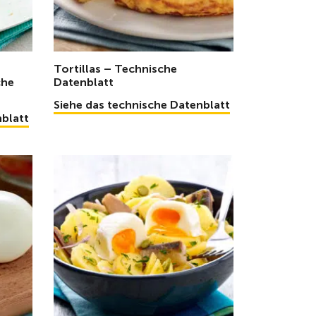
Tortillas – Technische
che
Datenblatt
Siehe das technische Datenblatt
nblatt