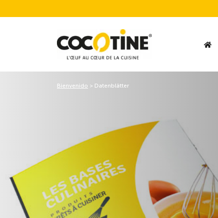
Bienvenido
>
Datenblätter