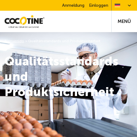
Anmeldung
Einloggen
MENÜ
Bienvenido
>
Qualitätsstandards und Produktsicherheit
Qualitätsstandards
und
Produktsicherheit