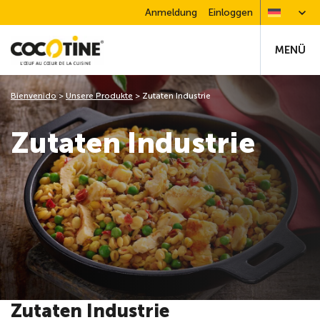
Anmeldung
Einloggen
MENÜ
Bienvenido
>
Unsere Produkte
>
Zutaten Industrie
Zutaten Industrie
Zutaten Industrie