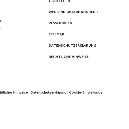
STARTSEITE
WER SIND UNSERE KUNDEN ?
p.
RESSOURCEN
t
SITEMAP
DATENSCHUTZERKLÄRUNG
RECHTLICHE HINWEISE
htlichte Hinweise
|
Datenschutzerklärung
|
Cookie-Einstellungen