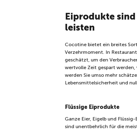
Eiprodukte sind
leisten
Cocotine bietet ein breites So
Verzehrmoment. In Restaurants 
geschätzt, um den Verbraucher
wertvolle Zeit gespart werden,
werden Sie umso mehr schätzen
Lebensmittelsicherheit und nu
Flüssige Eiprodukte
Ganze Eier, Eigelb und Flüssig
sind unentbehrlich für die mei