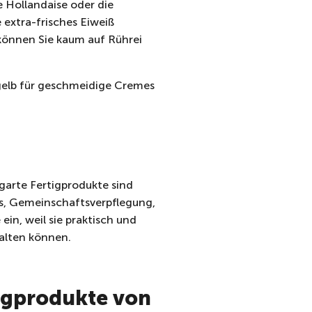
e Hollandaise oder die
 extra-frisches Eiweiß
können Sie kaum auf Rührei
gelb für geschmeidige Cremes
garte Fertigprodukte sind
els, Gemeinschaftsverpflegung,
ein, weil sie praktisch und
halten können.
tigprodukte von