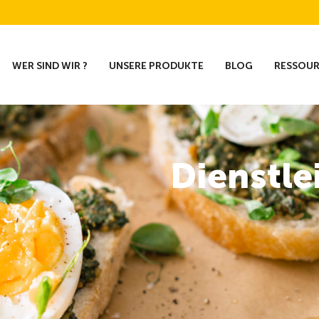
WER SIND WIR ?
UNSERE PRODUKTE
BLOG
RESSOU
Dienstle