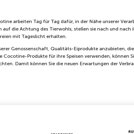
ine arbeiten Tag für Tag dafür, in der Nähe unserer Verarb
n auf die Achtung des Tierwohls, stellen sie nach und nach 
eien mit Tageslicht erhalten.
erer Genossenschaft, Qualitäts-Eiprodukte anzubieten, die
e Cocotine-Produkte für ihre Speisen verwenden, können Si
chten. Damit können Sie die neuen Erwartungen der Verbrau
RU