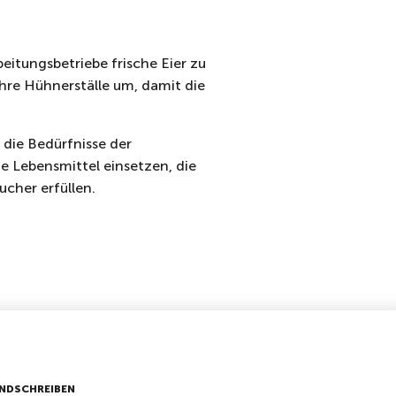
eitungsbetriebe frische Eier zu
ihre Hühnerställe um, damit die
 die Bedürfnisse der
e Lebensmittel einsetzen, die
cher erfüllen.
NDSCHREIBEN