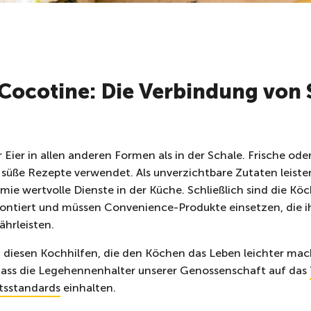
Cocotine: Die Verbindung von 
Eier in allen anderen Formen als in der Schale. Frische ode
 süße Rezepte verwendet. Als unverzichtbare Zutaten leist
mie wertvolle Dienste in der Küche. Schließlich sind die Kö
ontiert und müssen Convenience-Produkte einsetzen, die ih
hrleisten.
diesen Kochhilfen, die den Köchen das Leben leichter mach
, dass die Legehennenhalter unserer Genossenschaft auf das
tsstandards
einhalten.