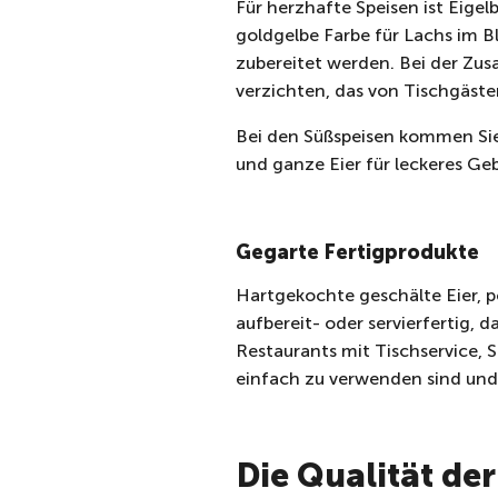
Für herzhafte Speisen ist Eige
goldgelbe Farbe für Lachs im Bl
zubereitet werden. Bei der Zu
verzichten, das von Tischgästen
Bei den Süßspeisen kommen Sie
und ganze Eier für leckeres Ge
Gegarte Fertigprodukte
Hartgekochte geschälte Eier, p
aufbereit- oder servierfertig,
Restaurants mit Tischservice, S
einfach zu verwenden sind und 
Die Qualität de