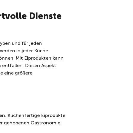
tvolle Dienste
typen und für jeden
werden in jeder Küche
önnen. Mit Eiprodukten kann
 entfallen. Diesen Aspekt
e eine größere
ten. Küchenfertige Eiprodukte
r der gehobenen Gastronomie.