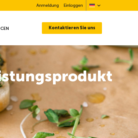
Anmeldung
Einloggen
Kontaktieren Sie uns
RCEN
istungsprodukt