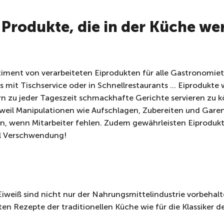
 Produkte, die in der Küche wer
rtiment von verarbeiteten Eiprodukten für alle Gastronomie
mit Tischservice oder in Schnellrestaurants … Eiprodukte 
n zu jeder Tageszeit schmackhafte Gerichte servieren zu k
 weil Manipulationen wie Aufschlagen, Zubereiten und Garen
, wenn Mitarbeiter fehlen. Zudem gewährleisten Eiprodukt
ll Verschwendung!
-Eiweiß sind nicht nur der Nahrungsmittelindustrie vorbehal
sten Rezepte der traditionellen Küche wie für die Klassike