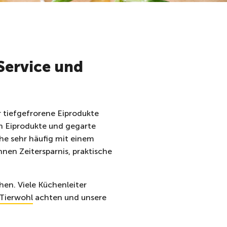
Service und
r tiefgefrorene Eiprodukte
en Eiprodukte und gegarte
che sehr häufig mit einem
nen Zeitersparnis, praktische
en. Viele Küchenleiter
Tierwohl
achten und unsere