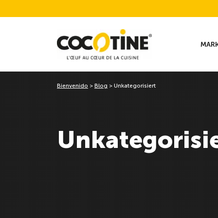
MAR
Bienvenido
>
Blog
>
Unkategorisiert
Unkategorisi