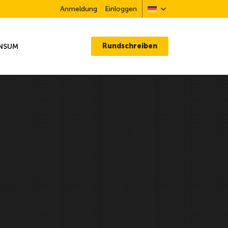
Anmeldung
Einloggen
Rundschreiben
NSUM