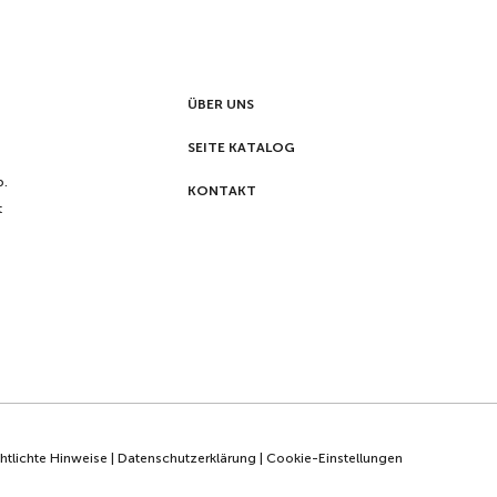
ÜBER UNS
SEITE KATALOG
p.
KONTAKT
t
htlichte Hinweise
|
Datenschutzerklärung
|
Cookie-Einstellungen