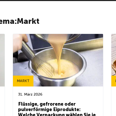
hema:Markt
MARKT
31. März 2026
Flüssige, gefrorene oder
pulverförmige Eiprodukte:
Welche Verpackung wählen Sie je