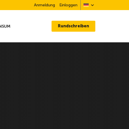
Anmeldung
Einloggen
Rundschreiben
NSUM