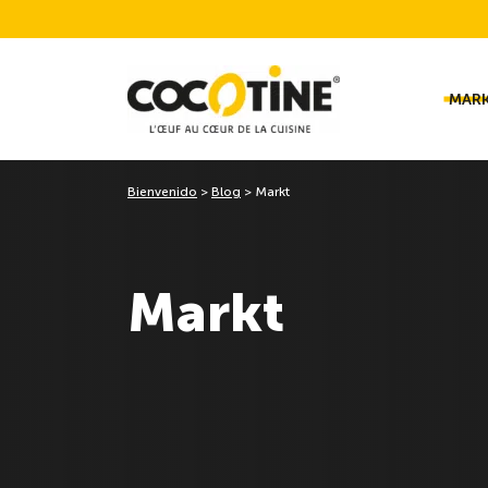
MAR
Bienvenido
>
Blog
>
Markt
Markt