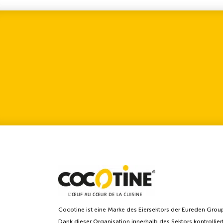
Cocotine ist eine Marke des Eiersektors der Eureden Grou
Dank dieser Organisation innerhalb des Sektors kontrollier