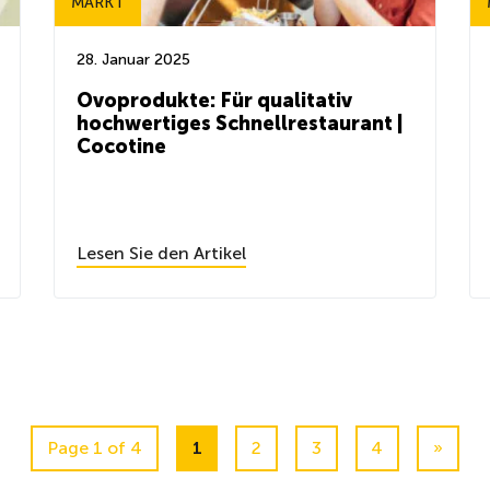
MARKT
28. Januar 2025
Ovoprodukte: Für qualitativ
hochwertiges Schnellrestaurant |
Cocotine
Lesen Sie den Artikel
Page 1 of 4
1
2
3
4
»