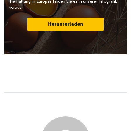
Tierhaltung in Europa? Finden Sie es in unserer Infografik
heraus
Herunterladen