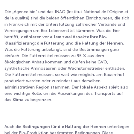
Die „Agence bio“ und das INAO (Institut National de l’Origine et
de la qualité) sind die beiden öffentlichen Einrichtungen, die sich
in Frankreich mit der Unterstützung zahlreicher Verbände und
Vereinigungen um Bio-Lebensmittel kümmern. Was die Eier
betrifft,
definieren vor allem zwei Aspekte ihre Bio-
Klassifizierung: die Fütterung und die Haltung der Hennen
.
Was die Fütterung anbelangt, sind die Bestimmungen ganz
einfach: Die Futtermittel müssen zu 95 % aus dem
ökologischen Anbau kommen und dürfen keine GVO,
synthetische Aminosäuren oder Wachstumstreiber enthalten.
Die Futtermittel müssen, so weit wie möglich, am Bauernhof
produziert werden oder zumindest aus derselben
administrativen Region stammen. Der
lokale
Aspekt spielt also
eine wichtige Rolle, um die Auswirkungen des Transports auf
das Klima zu begrenzen.
Auch die
Bedingungen für die Haltung der Hennen
unterliegen
bei der Bio-Produktion bestimmten Bedingungen. Diese