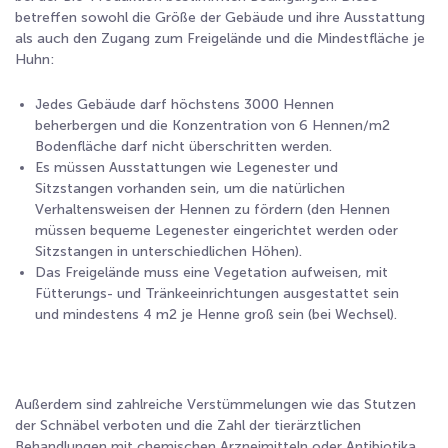
betreffen sowohl die Größe der Gebäude und ihre Ausstattung
als auch den Zugang zum Freigelände und die Mindestfläche je
Huhn:
Jedes Gebäude darf höchstens 3000 Hennen
beherbergen und die Konzentration von 6 Hennen/m
2
Bodenfläche darf nicht überschritten werden.
Es müssen Ausstattungen wie Legenester und
Sitzstangen vorhanden sein, um die natürlichen
Verhaltensweisen der Hennen zu fördern (den Hennen
müssen bequeme Legenester eingerichtet werden oder
Sitzstangen in unterschiedlichen Höhen).
Das Freigelände muss eine Vegetation aufweisen, mit
Fütterungs- und Tränkeeinrichtungen ausgestattet sein
und mindestens 4 m
2
je Henne groß sein (bei Wechsel).
Außerdem sind zahlreiche Verstümmelungen wie das Stutzen
der Schnäbel verboten und die Zahl der tierärztlichen
Behandlungen mit chemischen Arzneimitteln oder Antibiotika