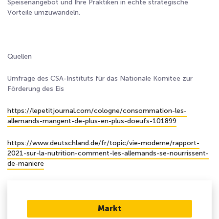
Speisenangebot und Ihre Praktiken in echte strategische
Vorteile umzuwandeln.
Quellen
Umfrage des CSA-Instituts für das Nationale Komitee zur
Förderung des Eis
https://lepetitjournal.com/cologne/consommation-les-
allemands-mangent-de-plus-en-plus-doeufs-101899
https://www.deutschland.de/fr/topic/vie-moderne/rapport-
2021-sur-la-nutrition-comment-les-allemands-se-nourrissent-
de-maniere
Markt