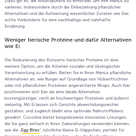
Dazu gilt es, die Ansatzpunkte zu ermitteln, um Ihre Menüs zu
variieren, insbesondere durch die Einbeziehung pflanzlicher
Alternativen und die Aufwertung wesentlicher Zutaten wie Eier,
echte Verbündete für eine nachhaltige und nahrhafte
Ernährung.
Weniger tierische Proteine und dafür Alternativen
wie Ei
Die Reduzierung des Konsums tierischer Proteine ist eine
weitere Option, um die Kriterien sozialer und ökologischer
Verantwortung zu erfüllen. Bieten Sie in Ihren Menüs pflanzliche
Alternativen an, wie Burger auf Grundlage von Hülsenfrüchten
oder mit pflanzlichen Proteinen angereicherte Wraps. Auch hier
positionieren sich Eier als eine ideale Alternative:
kostengünstiger, reich an hochwertigen Proteinen und äußerst
vielseitig. Mit Ei lassen sich Gerichte abwechslungsreicher
gestalten, und zugleich bleibt eine optimale Nährstoffbilanz
gewahrt. Cocotine bietet beispielsweise innovative Lösungen,
die Sie ganz einfach in Ihren Zubereitungen verwenden können,
wie die „
Egg Bites
“, köstliche kleine Ei-Häppchen, perfekt für