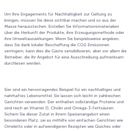
Um Ihre Engagements für Nachhaltigkeit zur Geltung zu
bringen, müssen Sie diese sichtbar machen und so aus der
Masse herausstechen. Erstellen Sie Informationsmaterialien
über die Herkunft der Produkte, ihre Erzeugungsmethode oder
ihre Umweltauswirkungen. Wenn Sie beispielsweise angeben,
dass Sie dank lokaler Beschaffung die CO
2
-Emissionen
verringern, kann dies die Gäste sensibilisieren, aber vor allem die
Betreiber, die Ihr Angebot für eine Ausschreibung aufmerksam
durchlesen werden.
Eier sind ein hervorragendes Beispiel für ein nachhaltiges und
nahrhaftes Lebensmittel. Sie lassen sich leicht in zahlreichen
Gerichten verwenden. Eier enthalten vollständige Proteine und
sind reich an Vitamin D, Cholin und Omega-3-Fettsäuren.
Sichern Sie dieser Zutat in Ihrem Speisenangebot einen
besonderen Platz, sei es mithilfe von einfachen Gerichten wie
Omeletts oder in aufwendigeren Rezepten wie Quiches oder