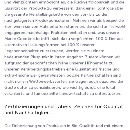
und Viehzüchtern ermöglicht es, die Rückverfolgbarkeit und die
Qualität der Produkte zu verbessern, dank einer Kontrolle über
die gesamte Herstellungskette von den vor- bis zu den
nachgelagerten Produktionsstufen. Nehmen wir als Beispiel die
Eier: wenn sie von Hühnerhöfen stammen, die sich für Tierwohl
engagieren, nachhaltige Praktiken einhalten und, was unsere
Marke Cocotine betrifft, sich dazu verpflichten, 100 % Eier aus
alternativen Haltungsformen bei 100 % unserer
Legehennenhalter zu erzeugen, werden sie zu einem
bedeutenden Pluspunkt in Ihrem Angebot. Zudem können wir
aufgrund der geografischen Nähe unserer Hühnerhöfe zu
unseren Verarbeitungsbetrieben eine Qualität als frische und
extra-frische Eier gewährleisten. Solche Partnerschaften sind
nicht nur ein Wettbewerbsvorteil, sie tragen auch dazu bei, die
Gäste dafür zu sensibilisieren, wie wichtig es ist, eine lokal
verankerte und fair bezahlte Landwirtschaft zu unterstützen.
Zertifizierungen und Labels: Zeichen für Qualität
und Nachhaltigkeit
Die Einbeziehung von Produkten in Bio-Qualität und mit einem