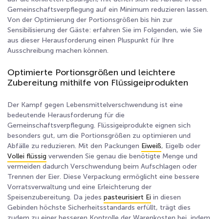
Gemeinschaftsverpflegung auf ein Minimum reduzieren lassen.
Von der Optimierung der Portionsgrößen bis hin zur
Sensibilisierung der Gäste: erfahren Sie im Folgenden, wie Sie
aus dieser Herausforderung einen Pluspunkt für Ihre
Ausschreibung machen können.
Optimierte Portionsgrößen und leichtere
Zubereitung mithilfe von Flüssigeiprodukten
Der Kampf gegen Lebensmittelverschwendung ist eine
bedeutende Herausforderung für die
Gemeinschaftsverpflegung. Flüssigeiprodukte eignen sich
besonders gut, um die Portionsgrößen zu optimieren und
Abfälle zu reduzieren. Mit den Packungen
Eiweiß
, Eigelb oder
Vollei flüssig
verwenden Sie genau die benötigte Menge und
vermeiden dadurch Verschwendung beim Aufschlagen oder
Trennen der Eier. Diese Verpackung ermöglicht eine bessere
Vorratsverwaltung und eine Erleichterung der
Speisenzubereitung. Da jedes
pasteurisiert Ei
in diesen
Gebinden höchste Sicherheitsstandards erfüllt, trägt dies
zudem zu einer besseren Kontrolle der Warenkosten bei, indem