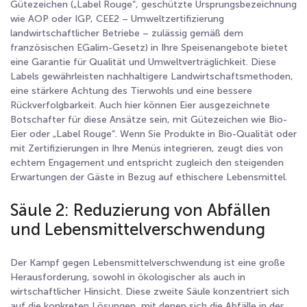
Gütezeichen („Label Rouge“, geschützte Ursprungsbezeichnung
wie AOP oder IGP, CEE2 – Umweltzertifizierung
landwirtschaftlicher Betriebe – zulässig gemäß dem
französischen EGalim-Gesetz) in Ihre Speisenangebote bietet
eine Garantie für Qualität und Umweltverträglichkeit. Diese
Labels gewährleisten nachhaltigere Landwirtschaftsmethoden,
eine stärkere Achtung des Tierwohls und eine bessere
Rückverfolgbarkeit. Auch hier können Eier ausgezeichnete
Botschafter für diese Ansätze sein, mit Gütezeichen wie Bio-
Eier oder „Label Rouge“. Wenn Sie Produkte in Bio-Qualität oder
mit Zertifizierungen in Ihre Menüs integrieren, zeugt dies von
echtem Engagement und entspricht zugleich den steigenden
Erwartungen der Gäste in Bezug auf ethischere Lebensmittel.
Säule 2: Reduzierung von Abfällen
und Lebensmittelverschwendung
Der Kampf gegen Lebensmittelverschwendung ist eine große
Herausforderung, sowohl in ökologischer als auch in
wirtschaftlicher Hinsicht. Diese zweite Säule konzentriert sich
auf die konkreten Lösungen, mit denen sich die Abfälle in der