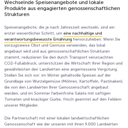
Wechselnde Speisenangebote und lokale
Produkte aus engagierten genossenschaftlichen
Strukturen
Speisenangebote, die je nach Jahreszeit wechseln, sind ein
erster wesentlicher Schritt, um
eine nachhaltige und
verantwortungsbewusste Ernährung
hervorzuheben. Wenn Sie
vorzugsweise Obst und Gemüse verwenden, das lokal
angebaut wird und aus genossenschaftlichen Strukturen
stammt, reduzieren Sie den durch Transport verursachten
CO
2
-Fußabdruck, unterstützen die Wirtschaft Ihrer Region und
gewährleisten den Landwirten eine angemessene Vergütung.
Stellen Sie sich vor: im Winter gehaltvolle Speisen auf der
Grundlage von Wurzelgemüse (Möhren, Kartoffeln, Pastinaken),
die von den Landwirten Ihrer Genossenschaft angebaut
werden, und im Sommer farbenfrohe Salate mit saftigen
Tomaten und knackiger Gurke, frisch geerntet auf den Feldern
unserer Mitglieder.
Die Partnerschaft mit einer lokalen landwirtschaftlichen
Genossenschaft wie der unseren mit ihren 9.000 Landwirten