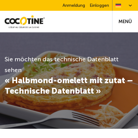
Anmeldung
Einloggen
MENÜ
Sie möchten das technische Datenblatt
sehen
« Halbmond-omelett mit zutat –
Technische Datenblatt »