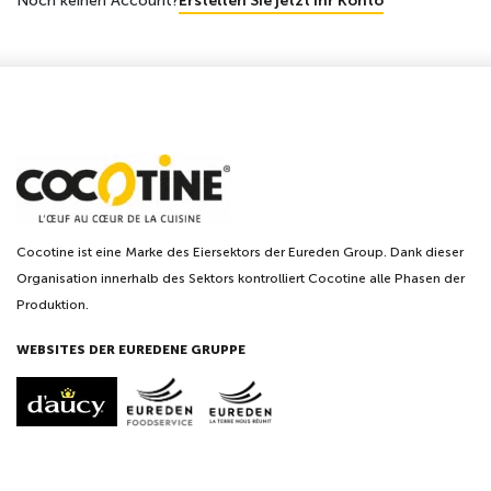
Noch keinen Account?
Erstellen Sie jetzt Ihr Konto
Cocotine ist eine Marke des Eiersektors der Eureden Group. Dank dieser
Organisation innerhalb des Sektors kontrolliert Cocotine alle Phasen der
Produktion.
WEBSITES DER EUREDENE GRUPPE