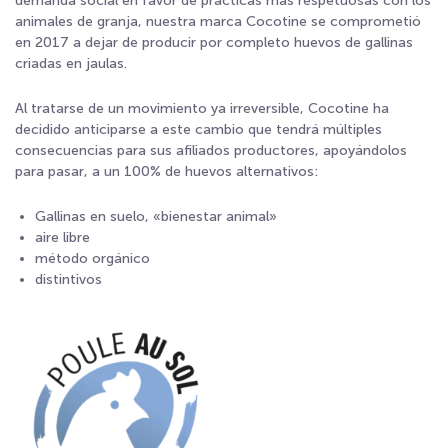
demanda social en favor de prácticas más respetuosas con los
animales de granja, nuestra marca Cocotine se comprometió
en 2017 a dejar de producir por completo huevos de gallinas
criadas en jaulas.
Al tratarse de un movimiento ya irreversible, Cocotine ha
decidido anticiparse a este cambio que tendrá múltiples
consecuencias para sus afiliados productores, apoyándolos
para pasar, a un 100% de huevos alternativos:
Gallinas en suelo, «
bienestar animal
»
aire li
b
re
método orgánico
distintivos