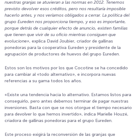
nuestras granjas se atuvieran a las normas en 2012. Tenemos
previsto devolver esos créditos, pero nos resultaría imposible
hacerlo antes, y nos veríamos obligados a cerrar. La política del
grupo Eureden nos proporciona tiempo, y eso es importante,
porque detrás de cualquier efecto de anuncio, existen familias
que tienen que vivir de su oficio mientras consiguen que
evolucione»
, explica David Joubier, criador de gallinas
ponedoras para la cooperativa Eureden y presidente de la
agrupación de productores de huevos del grupo Eureden.
Estos son los motivos por los que Cocotine se ha concedido
para cambiar al «todo alternativo», e incorpora nuevas
referencias a su gama todos los años.
«Existe una tendencia hacia lo alternativo. Estamos listos para
conseguirlo, pero antes debemos terminar de pagar nuestras
inversiones. Basta con que se nos otorgue el tiempo necesario
para devolver lo que hemos invertido», indica Marielle Houzé,
criadora de gallinas ponedoras para el grupo Eureden.
Este proceso exigirá la reconversión de las granjas que