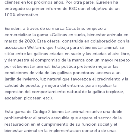
clientes en los próximos años. Por otra parte, Eureden ha
entregado su
primer informe de RSC
con el objetivo de un
100% alternativo.
Eureden, a través de su marca Cocotine, empezó a
comercializar la gama «Gallinas en suelo, bienestar animal» en
marzo de 2020. Esta oferta, construida en colaboración con la
asociación Welfarm, que trabaja para el bienestar animal, se
sitúa entre las gallinas criadas en suelo y las criadas al aire libre,
y demuestra
el compromiso de la marca con un mayor respeto
por el bienestar animal
. Esta política pretende mejorar las
condiciones de vida de las gallinas ponedoras: acceso a un
jardín de invierno, luz natural que favorezca el crecimiento y la
calidad de puesta, y mejora del entorno, para impulsar la
expresión del comportamiento natural de la gallina (explorar,
escarbar, picotear, etc.).
Esta gama de Código 2 bienestar animal resuelve una doble
problemática: el precio asequible que espera el sector de la
restauración en el cumplimiento de su función social y el
bienestar animal en la implementación concreta de unas