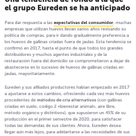
el grupo Eureden se ha anticipado
Para dar respuesta a las
expectativas del consumidor
, muchas
empresas que utilizan huevos llevan varios años revisando su
política de compras, para ir dando gradualmente preferencia a
los huevos de gallinas criadas fuera de jaulas. Esta tendencia se
confirmó en 2017, hasta el punto de que todos los grandes
distribuidores y muchos agentes industriales y de la
restauración fuera del domicilio se comprometieron a dejar de
abastecerse en lo sucesivo de huevos de gallinas criadas en
jaulas, mayoritariamente.
Eureden y sus afiliados productores habían empezado en 2017
a ajustarse a estos cambios, ofreciendo cada vez más huevos
procedentes de
métodos de cría alternativos
(con gallinas
criadas en suelo, código 2 «bienestar animal», aire libre,
método orgánico y distintivos), que supusieron un 45% de su
producción en el primer semestre de 2020, para satisfacer
todas las demandas de sus clientes. Ahora, Eureden desea
llegar aún más lejos, para adelantarse a las necesidades de sus