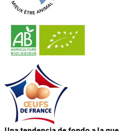
Una tendencia de fondo a la que