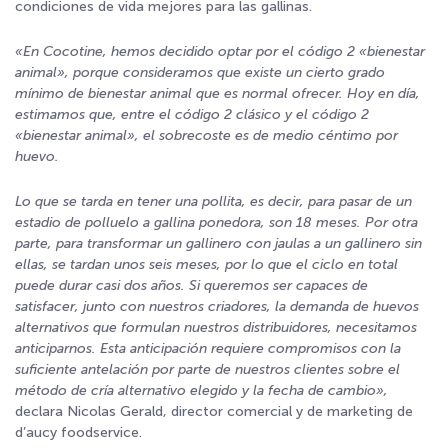
condiciones de vida mejores para las gallinas.
«En Cocotine, hemos decidido optar por el código 2 «bienestar
animal», porque consideramos que existe un cierto grado
mínimo de bienestar animal que es normal ofrecer. Hoy en día,
estimamos que, entre el código 2 clásico y el código 2
«bienestar animal», el sobrecoste es de medio céntimo por
huevo.
Lo que se tarda en tener una pollita, es decir, para pasar de un
estadio de polluelo a gallina ponedora, son 18 meses. Por otra
parte, para transformar un gallinero con jaulas a un gallinero sin
ellas, se tardan unos seis meses, por lo que el ciclo en total
puede durar casi dos años. Si queremos ser capaces de
satisfacer, junto con nuestros criadores, la demanda de huevos
alternativos que formulan nuestros distribuidores, necesitamos
anticiparnos. Esta anticipación requiere compromisos con la
suficiente antelación por parte de nuestros clientes sobre el
método de cría alternativo elegido y la fecha de cambio»,
declara Nicolas Gerald, director comercial y de marketing de
d’aucy foodservice.