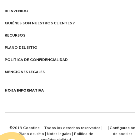
BIENVENIDO
QUIÉNES SON NUESTROS CLIENTES ?
RECURSOS
PLANO DEL SITIO
POLÍTICA DE CONFIDENCIALIDAD
MENCIONES LEGALES
HOJA INFORMATIVA
©2019 Cocotine – Todos los derechos reservados |
|
Configuración
Plano del sitio
|
Notas legales
|
Politica de
de cookies
confidencialidad