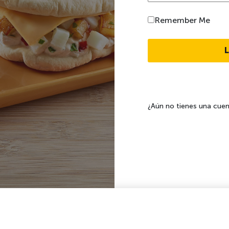
Remember Me
¿Aún no tienes una cue