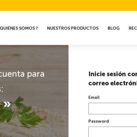
QUIÉNES SOMOS ?
NUESTROS PRODUCTOS
BLOG
RE
 cuenta para
Inicie sesión co
correo electrón
:
Email
 »
Password