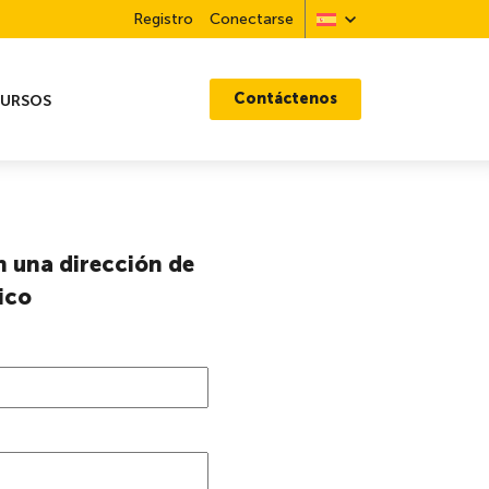
Registro
Conectarse
Contáctenos
CURSOS
n una dirección de
ico