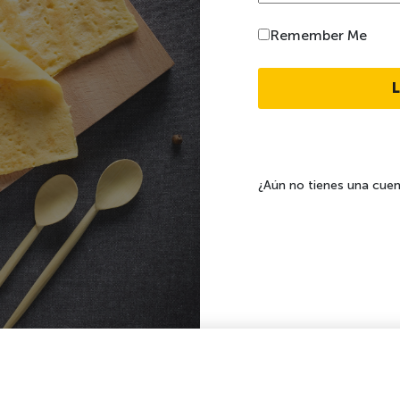
Remember Me
¿Aún no tienes una cue