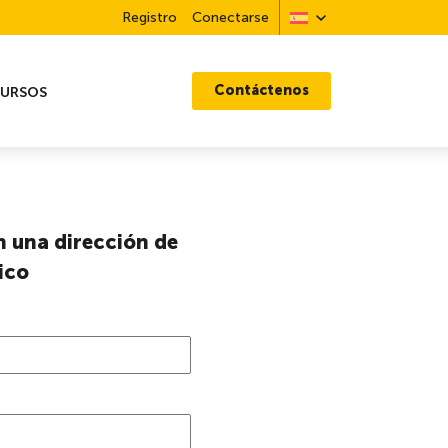
Registro
Conectarse
Contáctenos
CURSOS
n una dirección de
ico