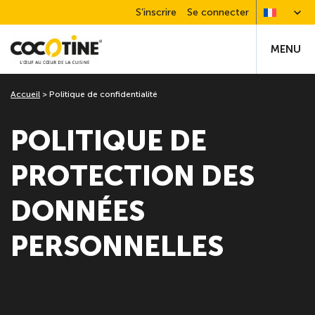
S’inscrire
Se connecter
MENU
Accueil
>
Politique de confidentialité
POLITIQUE DE
PROTECTION DES
DONNÉES
PERSONNELLES