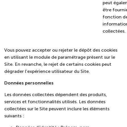
peut égale
être fourni
fonction d
informatio
collectées.
Vous pouvez accepter ou rejeter le dépôt des cookies
en utilisant le module de paramétrage présent sur le
Site. En revanche, le rejet de certains cookies peut
dégrader l’expérience utilisateur du Site.
Données personnelles
Les données collectées dépendent des produits,
services et fonctionnalités utilisés. Les données
collectées sur le Site peuvent inclure les éléments
suivants :