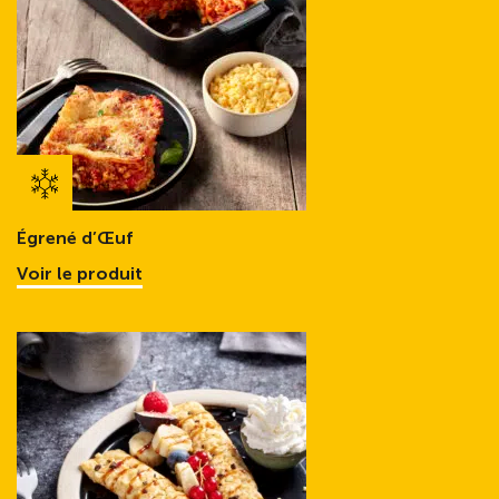
Égrené d’Œuf
Voir le produit