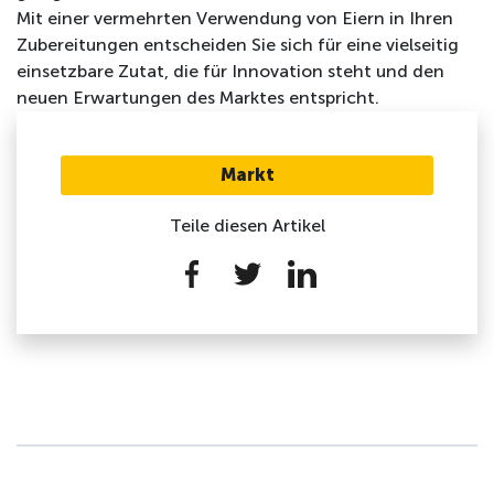
Mit einer vermehrten Verwendung von Eiern in Ihren
Zubereitungen entscheiden Sie sich für eine vielseitig
einsetzbare Zutat, die für Innovation steht und den
neuen Erwartungen des Marktes entspricht.
Markt
Teile diesen Artikel