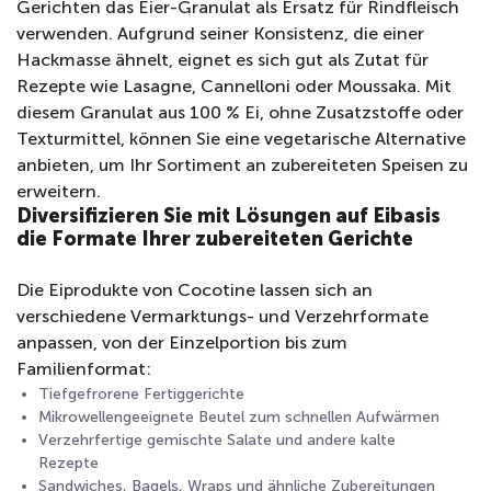
Gerichten das Eier-Granulat als Ersatz für Rindfleisch
verwenden. Aufgrund seiner Konsistenz, die einer
Hackmasse ähnelt, eignet es sich gut als Zutat für
Rezepte wie Lasagne, Cannelloni oder Moussaka. Mit
diesem Granulat aus 100 % Ei, ohne Zusatzstoffe oder
Texturmittel, können Sie eine vegetarische Alternative
anbieten, um Ihr Sortiment an zubereiteten Speisen zu
erweitern.
Diversifizieren Sie mit Lösungen auf Eibasis
die Formate Ihrer zubereiteten Gerichte
Die Eiprodukte von Cocotine lassen sich an
verschiedene Vermarktungs- und Verzehrformate
anpassen, von der Einzelportion bis zum
Familienformat:
Tiefgefrorene Fertiggerichte
Mikrowellengeeignete Beutel zum schnellen Aufwärmen
Verzehrfertige gemischte Salate und andere kalte
Rezepte
Sandwiches, Bagels, Wraps und ähnliche Zubereitungen