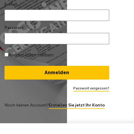
E-Mail
Passwort
Angemeldet bleiben
Passwort vergessen?
Noch keinen Account?
Erstellen Sie jetzt Ihr Konto