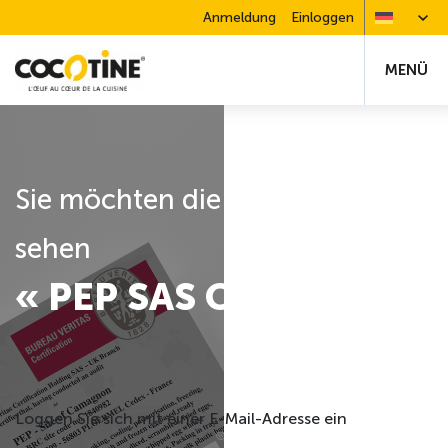
Anmeldung
Einloggen
MENÜ
Sie möchten die Zertifizierung
sehen
« PEP SAS Carvin »
Loggen Sie sich mit einer E-Mail-Adresse ein