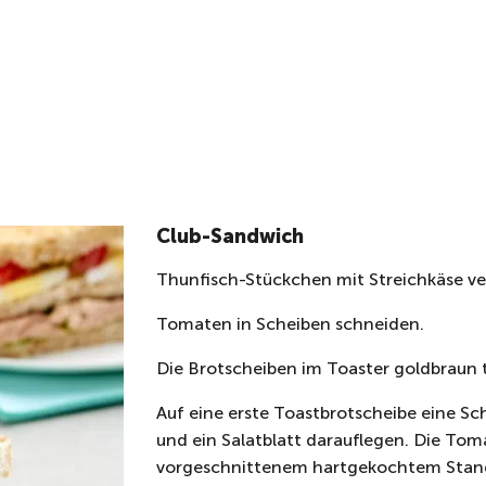
Club-Sandwich
Thunfisch-Stückchen mit Streichkäse verr
Tomaten in Scheiben schneiden.
Die Brotscheiben im Toaster goldbraun 
Auf eine erste Toastbrotscheibe eine S
und ein Salatblatt darauflegen. Die To
vorgeschnittenem hartgekochtem Stang