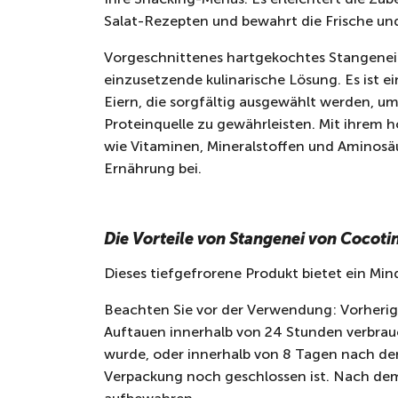
Salat-Rezepten und bewahrt die Frische und 
Vorgeschnittenes hartgekochtes Stangenei v
einzusetzende kulinarische Lösung. Es ist e
Eiern, die sorgfältig ausgewählt werden, u
Proteinquelle zu gewährleisten. Mit ihrem h
wie Vitaminen, Mineralstoffen und Aminosä
Ernährung bei.
Die Vorteile von Stangenei von Cocoti
Dieses tiefgefrorene Produkt bietet ein Mi
Beachten Sie vor der Verwendung: Vorherig
Auftauen innerhalb von 24 Stunden verbra
wurde, oder innerhalb von 8 Tagen nach d
Verpackung noch geschlossen ist. Nach dem