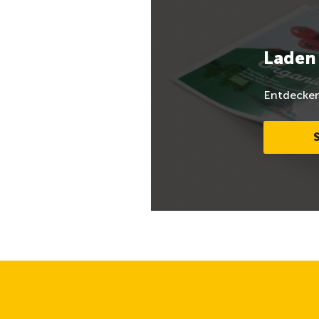
Laden 
Entdecken