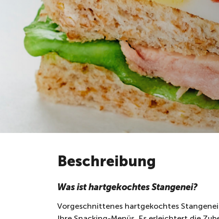
Beschreibung
Was ist hartgekochtes Stangenei?
Vorgeschnittenes hartgekochtes Stangenei v
Ihre Snacking-Menüs. Es erleichtert die Zub