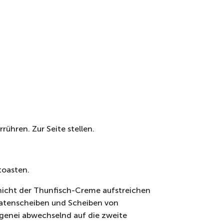
ühren. Zur Seite stellen.
toasten.
chicht der Thunfisch-Creme aufstreichen
matenscheiben und Scheiben von
enei abwechselnd auf die zweite