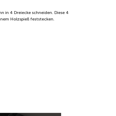
n in 4 Dreiecke schneiden. Diese 4
inem Holzspieß feststecken.