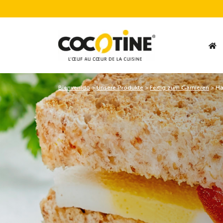
Bienvenido
>
Unsere Produkte
>
Fertig zum Garnieren
>
Ha