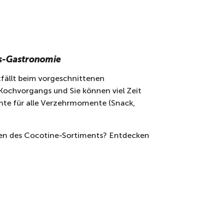
us-Gastronomie
fällt beim vorgeschnittenen
Kochvorgangs und Sie können viel Zeit
chte für alle Verzehrmomente (Snack,
en des Cocotine-Sortiments? Entdecken