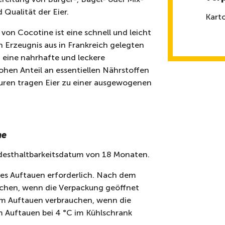
Qualität der Eier.
Kart
on Cocotine ist eine schnell und leicht
in Erzeugnis aus in Frankreich gelegten
m eine nahrhafte und leckere
ohen Anteil an essentiellen Nährstoffen
uren tragen Eier zu einer ausgewogenen
ne
ndesthaltbarkeitsdatum von 18 Monaten.
es Auftauen erforderlich. Nach dem
uchen, wenn die Verpackung geöffnet
em Auftauen verbrauchen, wenn die
 Auftauen bei 4 °C im Kühlschrank