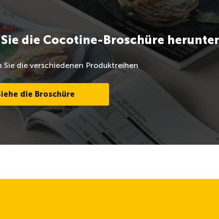
Sie die Cocotine-Broschüre herunte
 Sie die verschiedenen Produktreihen
Siehe die Broschüre