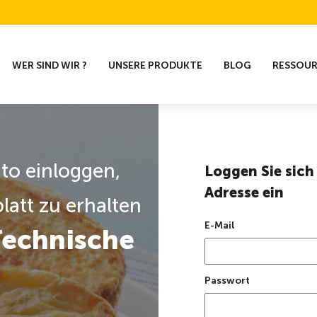
WER SIND WIR ?
UNSERE PRODUKTE
BLOG
RESSOU
nto einloggen,
Loggen Sie sich 
Adresse ein
latt zu erhalten
E-Mail
Technische
Passwort