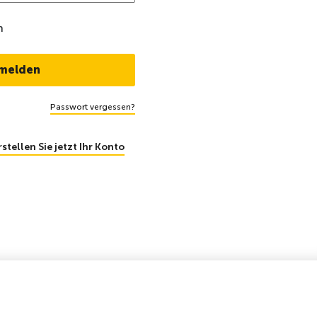
n
Passwort vergessen?
rstellen Sie jetzt Ihr Konto