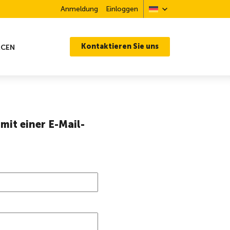
Anmeldung
Einloggen
Kontaktieren Sie uns
RCEN
mit einer E-Mail-