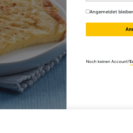
Angemeldet bleibe
Noch keinen Account?
E